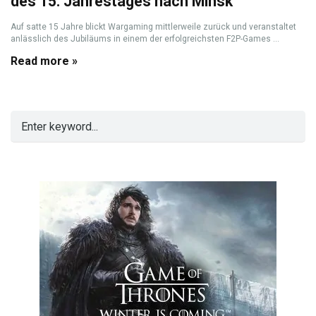
des 15. Jahrestages nach Minsk
Auf satte 15 Jahre blickt Wargaming mittlerweile zurück und veranstaltet
anlässlich des Jubiläums in einem der erfolgreichsten F2P-Games ...
Read more »