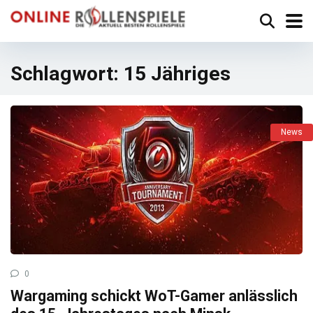
Schlagwort:
15 Jähriges
News
0
Wargaming schickt WoT-Gamer anlässlich