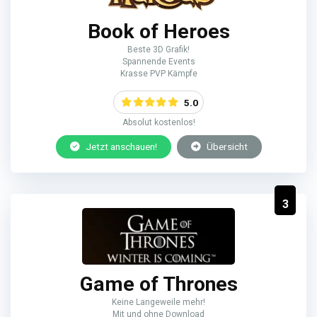
Book of Heroes
Beste 3D Grafik!
Spannende Events
Krasse PVP Kämpfe
5.0
Absolut kostenlos!
Jetzt anschauen!
Übersicht
3
Game of Thrones
Keine Langeweile mehr!
Mit und ohne Download