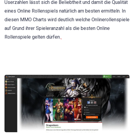
Userzahlen lässt sich die Beliebtheit und damit die Qualität
eines Online Rollenspiels natürlich am besten ermitteln. In
diesen MMO Charts wird deutlich welche Onlinerollenspiele
auf Grund ihrer Spieleranzahl als die besten Online
Rollenspiele gelten dürfen.
.