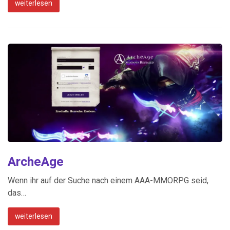
weiterlesen
ArcheAge
Wenn ihr auf der Suche nach einem AAA-MMORPG seid,
das…
weiterlesen