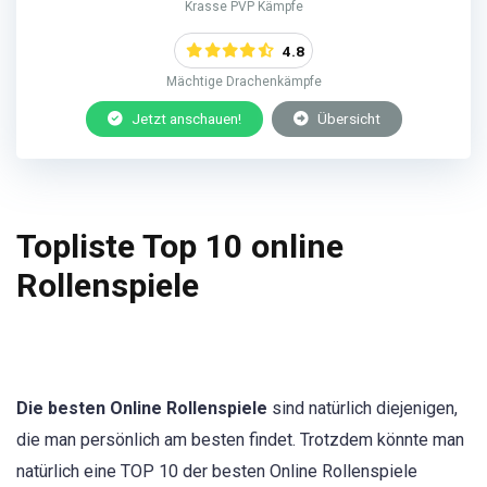
Krasse PVP Kämpfe
4.8
Mächtige Drachenkämpfe
Jetzt anschauen!
Übersicht
Topliste Top 10 online
Rollenspiele
Die besten Online Rollenspiele
sind natürlich diejenigen,
die man persönlich am besten findet. Trotzdem könnte man
natürlich eine TOP 10 der besten Online Rollenspiele