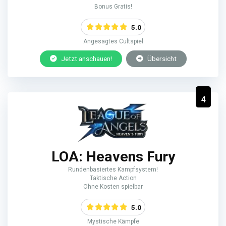
Bonus Gratis!
5.0
Angesagtes Cultspiel
Jetzt anschauen!
Übersicht
4
LOA: Heavens Fury
Rundenbasiertes Kampfsystem!
Taktische Action
Ohne Kosten spielbar
5.0
Mystische Kämpfe