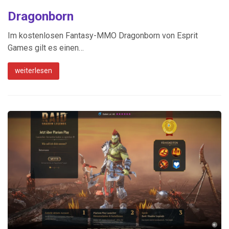
Dragonborn
Im kostenlosen Fantasy-MMO Dragonborn von Esprit
Games gilt es einen…
weiterlesen