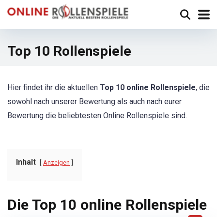
Top 10 Rollenspiele
Hier findet ihr die aktuellen
Top 10 online Rollenspiele
, die
sowohl nach unserer Bewertung als auch nach eurer
Bewertung die beliebtesten Online Rollenspiele sind.
Inhalt
Anzeigen
Die Top 10 online Rollenspiele