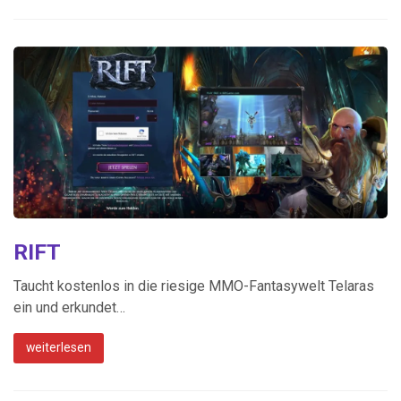
RIFT
Taucht kostenlos in die riesige MMO-Fantasywelt Telaras
ein und erkundet…
weiterlesen