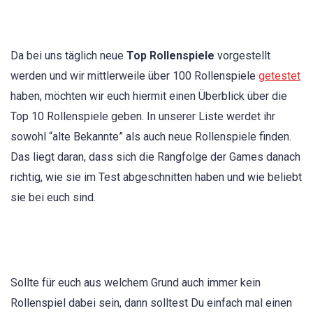
Da bei uns täglich neue
Top Rollenspiele
vorgestellt
werden und wir mittlerweile über 100 Rollenspiele
getestet
haben, möchten wir euch hiermit einen Überblick über die
Top 10 Rollenspiele geben. In unserer Liste werdet ihr
sowohl “alte Bekannte” als auch neue Rollenspiele finden.
Das liegt daran, dass sich die Rangfolge der Games danach
richtig, wie sie im Test abgeschnitten haben und wie beliebt
sie bei euch sind.
Sollte für euch aus welchem Grund auch immer kein
Rollenspiel dabei sein, dann solltest Du einfach mal einen