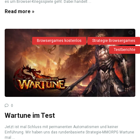
es um Browser-Kriegsspiele geht. Dabei handelt ...
Read more »
Browsergames kostenlos
Strategie Browsergames
Testberichte
0
Wartune im Test
Jetzt ist mal Schluss mit permanenten Automatismen und keiner
Einführung. Wir haben uns das rundenbasierte Strategie-MMORPG Wartune
mal ...