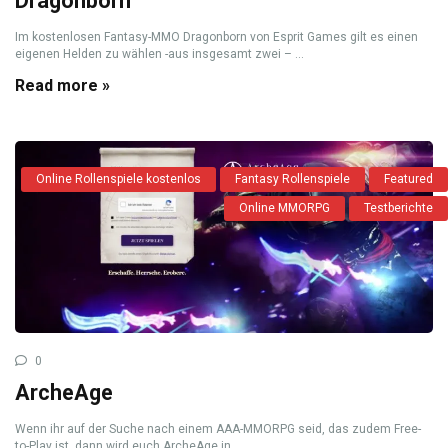
Dragonborn
Im kostenlosen Fantasy-MMO Dragonborn von Esprit Games gilt es einen
eigenen Helden zu wählen -aus insgesamt zwei – ...
Read more »
Online Rollenspiele kostenlos
Fantasy Rollenspiele
Featured
Online MMORPG
Testberichte
0
ArcheAge
Wenn ihr auf der Suche nach einem AAA-MMORPG seid, das zudem Free-
to-Play ist, dann wird euch ArcheAge in ...