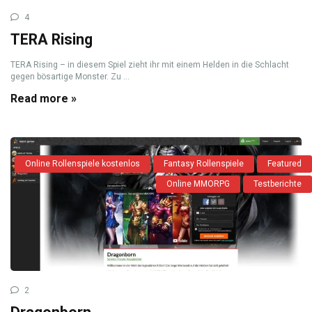
4
TERA Rising
TERA Rising – in diesem Spiel zieht ihr mit einem Helden in die Schlacht
gegen bösartige Monster. Zu ...
Read more »
Online Rollenspiele kostenlos
Fantasy Rollenspiele
Featured
Online MMORPG
Testberichte
2