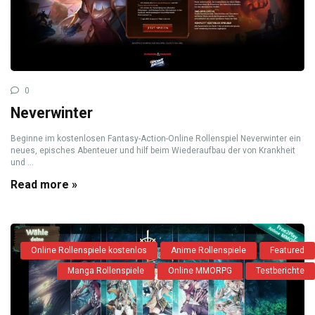
0
Neverwinter
Beginne im kostenlosen Fantasy-Action-Online Rollenspiel Neverwinter ein
neues, episches Abenteuer und hilf beim Wiederaufbau der von Krankheit
und ...
Read more »
Online Rollenspiele kostenlos
Anime Rollenspiele
Featured
Manga Rollenspiele
Online MMORPG
Testberichte