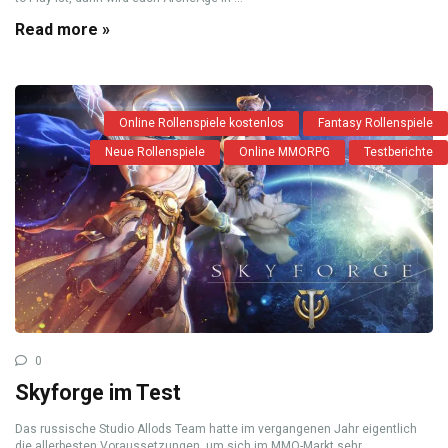
Read more »
Online Rollenspiele kostenlos
Fantasy Rollenspiele
Neue Rollenspiele
Online MMORPG
Testberichte
0
Skyforge im Test
Das russische Studio Allods Team hatte im vergangenen Jahr eigentlich
die allerbesten Voraussetzungen, um sich im MMO-Markt sehr ...