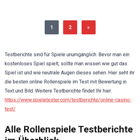
1
2
»
Testberichte sind für Spiele unumgänglich. Bevor man ein
kostenloses Spiel spielt, sollte man wissen wie gut das
Spiel ist und wie neutrale Augen dieses sehen. Hier seht ihr
die besten online Rollenspiele im Test mit Bewertung in
Text und Bild. Weitere Testberichte findet Ihr hier:
https://www.spieletester.com/testberichte/online-casino-
test/
Alle Rollenspiele Testberichte