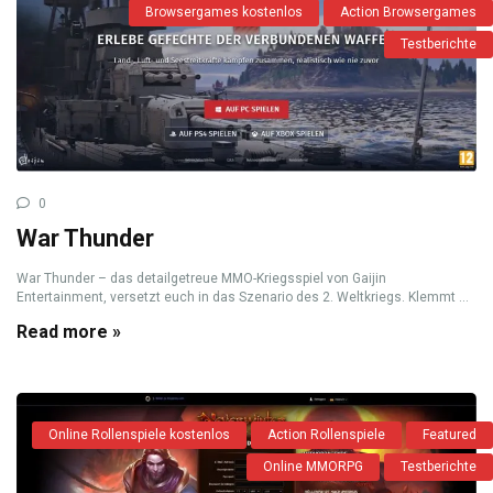
Browsergames kostenlos
Action Browsergames
Testberichte
0
War Thunder
War Thunder – das detailgetreue MMO-Kriegsspiel von Gaijin
Entertainment, versetzt euch in das Szenario des 2. Weltkriegs. Klemmt ...
Read more »
Online Rollenspiele kostenlos
Action Rollenspiele
Featured
Online MMORPG
Testberichte