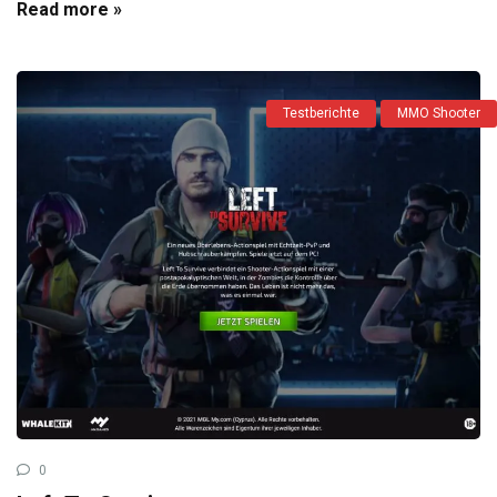
Read more »
Testberichte
MMO Shooter
0