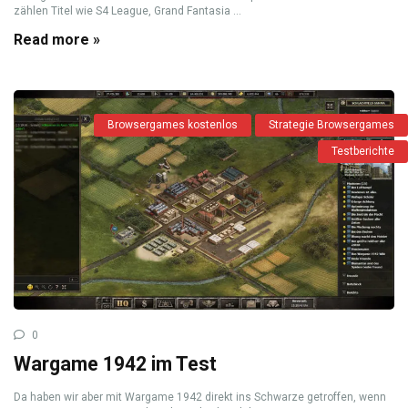
zählen Titel wie S4 League, Grand Fantasia ...
Read more »
Browsergames kostenlos
Strategie Browsergames
Testberichte
0
Wargame 1942 im Test
Da haben wir aber mit Wargame 1942 direkt ins Schwarze getroffen, wenn