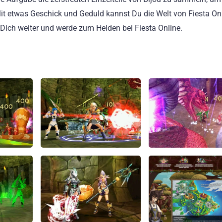
Mit etwas Geschick und Geduld kannst Du die Welt von Fiesta On
Dich weiter und werde zum Helden bei Fiesta Online.