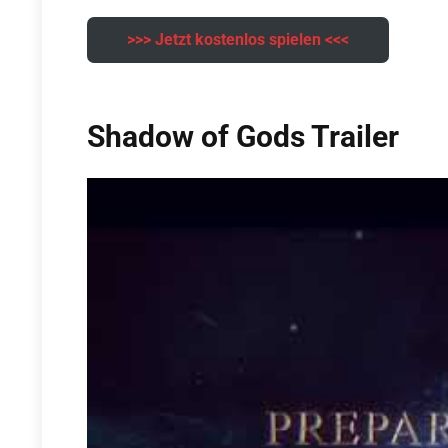
>>> Jetzt kostenlos spielen <<<
Shadow of Gods Trailer