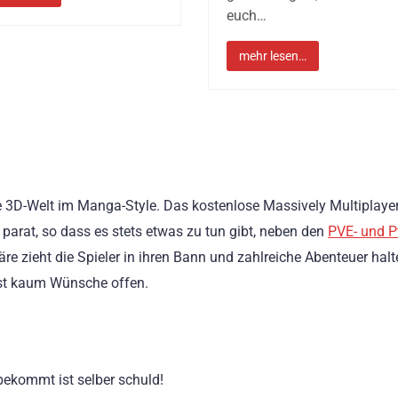
euch…
mehr lesen…
 3D-Welt im Manga-Style. Das kostenlose Massively Multiplayer
parat, so dass es stets etwas zu tun gibt, neben den
PVE- und 
e zieht die Spieler in ihren Bann und zahlreiche Abenteuer halte
sst kaum Wünsche offen.
bekommt ist selber schuld!