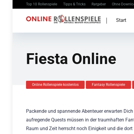
Top 10 Rollenspiele
Tipps & Tricks
Ratgeber
Ohne Downlo
Start
Fiesta Online
Online Rollenspiele kostenlos
Fantasy Rollenspiele
Packende und spannende Abenteuer erwarten Dich i
aufregende Quests müssen in der traumhaften Fant
Raum und Zeit herrscht noch Einigkeit und die dor