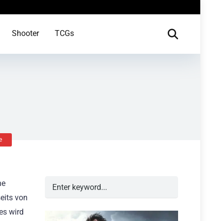
Shooter
TCGs
e
he
eits von
es wird