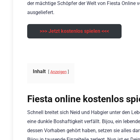
der mächtige Schöpfer der Welt von Fiesta Online 
ausgeliefert.
>>> Jetzt kostenlos spielen <<<
Inhalt
Anzeigen
Fiesta online kostenlos spi
Schnell breitet sich Neid und Habgier unter den Leb
eine dunkle Boshaftigkeit verfällt. Bijou, ein lebend
dessen Vorhaben gehört haben, setzen sie alles dara
Bijou in tausende Einzelteile zerlegt. Nun ist es De