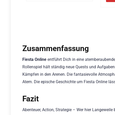
Zusammenfassung
Fiesta Online
entführt Dich in eine atemberaubende
Rollenspiel hält ständig neue Quests und Aufgaben 
Kämpfen in den Arenen. Die fantasievolle Atmosphär
Atem. Die epische Geschichte um Fiesta Online lä
Fazit
Abenteuer, Action, Strategie – Wer hier Langeweile 