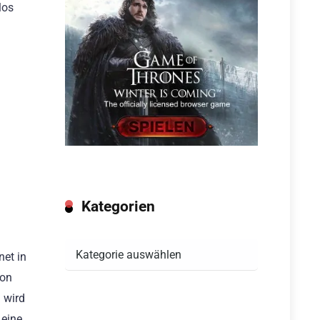
los
Kategorien
Kategorien
net in
von
 wird
 eine