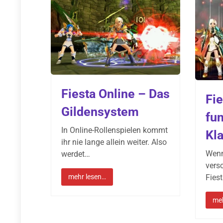
Fiesta Online – Das
Fie
Gildensystem
fun
In Online-Rollenspielen kommt
Kl
ihr nie lange allein weiter. Also
Wenn
werdet…
vers
mehr lesen…
Fies
meh