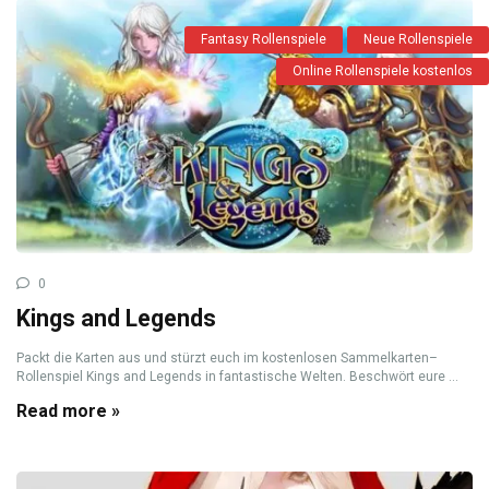
Fantasy Rollenspiele
Neue Rollenspiele
Online Rollenspiele kostenlos
0
Kings and Legends
Packt die Karten aus und stürzt euch im kostenlosen Sammelkarten–
Rollenspiel Kings and Legends in fantastische Welten. Beschwört eure ...
Read more »