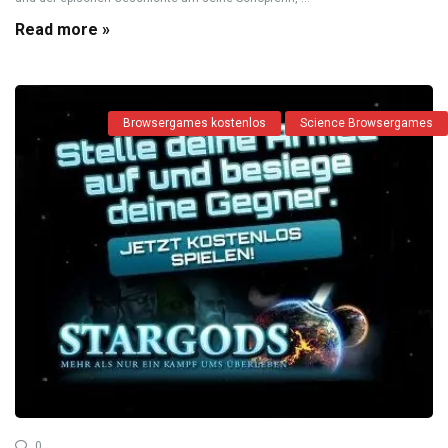
Read more »
Browsergames kostenlos
Science Browsergames
0