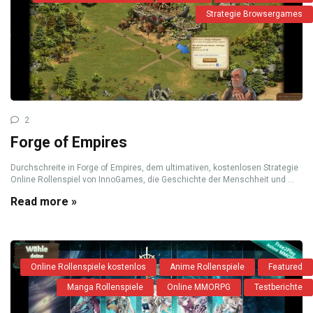
Strategie Browsergames
2
Forge of Empires
Durchschreite in Forge of Empires, dem ultimativen, kostenlosen Strategie
Online Rollenspiel von InnoGames, die Geschichte der Menschheit und ...
Read more »
Online Rollenspiele kostenlos
Anime Rollenspiele
Featured
Manga Rollenspiele
Online MMORPG
Testberichte