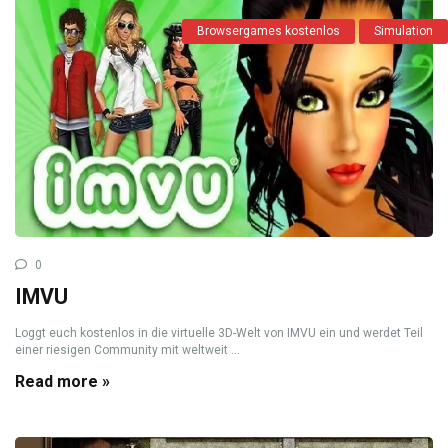
Browsergames kostenlos
Simulation
0
IMVU
Loggt euch kostenlos in die virtuelle 3D-Welt von IMVU ein und werdet Teil
einer riesigen Community mit weltweit ...
Read more »