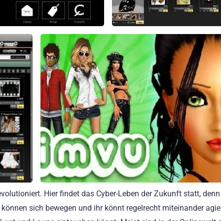
utioniert. Hier findet das Cyber-Leben der Zukunft statt, denn
 können sich bewegen und ihr könnt regelrecht miteinander agie