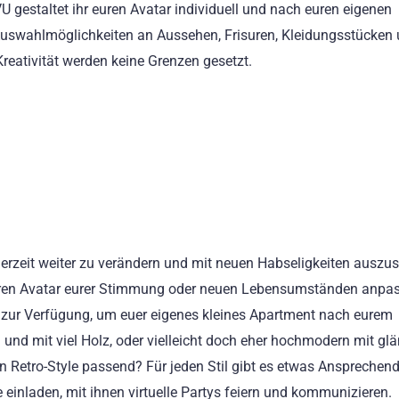
U gestaltet ihr euren Avatar individuell und nach euren eigenen
uswahlmöglichkeiten an Aussehen, Frisuren, Kleidungsstücken
reativität werden keine Grenzen gesetzt.
derzeit weiter zu verändern und mit neuen Habseligkeiten auszus
euren Avatar eurer Stimmung oder neuen Lebensumständen anpas
 zur Verfügung, um euer eigenes kleines Apartment nach eurem
 und mit viel Holz, oder vielleicht doch eher hochmodern mit g
den Retro-Style passend? Für jeden Stil gibt es etwas Ansprechen
e einladen, mit ihnen virtuelle Partys feiern und kommunizieren.