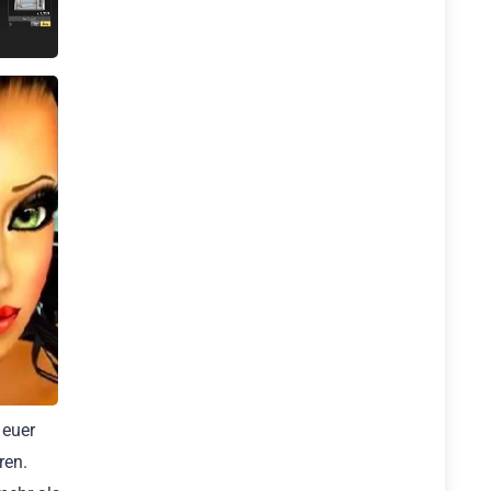
 euer
ren.