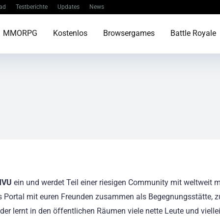
ad
Testberichte
Updates
News
MMORPG
Kostenlos
Browsergames
Battle Royale
MVU
ein und werdet Teil einer riesigen Community mit weltweit m
as Portal mit euren Freunden zusammen als Begegnungsstätte, 
 lernt in den öffentlichen Räumen viele nette Leute und vielle