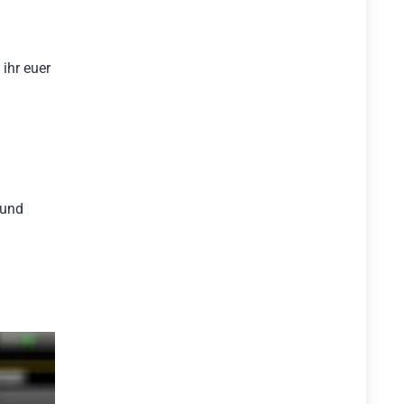
ihr euer
 und