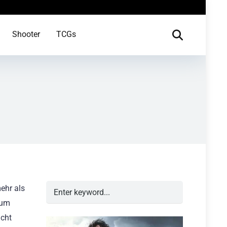
Shooter
TCGs
ehr als
zum
icht