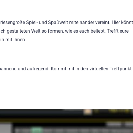
iesengroße Spiel- und Spaßwelt miteinander vereint. Hier könnt 
ch gestalteten Welt so formen, wie es euch beliebt. Trefft eure
in mit ihnen.
g spannend und aufregend. Kommt mit in den virtuellen Treffpunkt