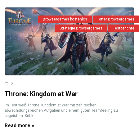
Browsergames kostenlos
Ritter Browsergames
Strategie Browsergames
Testberichte
2
Throne: Kingdom at War
Im Test weiß Throne: Kingdom at War mit zahlreichen,
abwechslungsreichen Aufgaben und einem guten Teamfeeling zu
begeistern. Kritik ...
Read more »