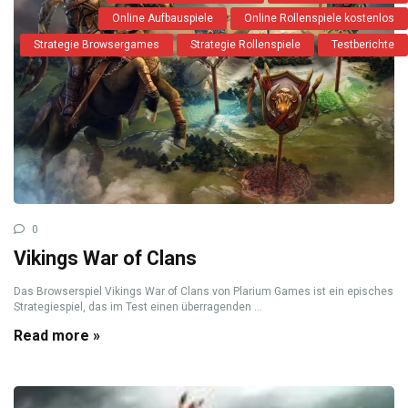
Online Aufbauspiele
Online Rollenspiele kostenlos
Strategie Browsergames
Strategie Rollenspiele
Testberichte
0
Vikings War of Clans
Das Browserspiel Vikings War of Clans von Plarium Games ist ein episches
Strategiespiel, das im Test einen überragenden ...
Read more »