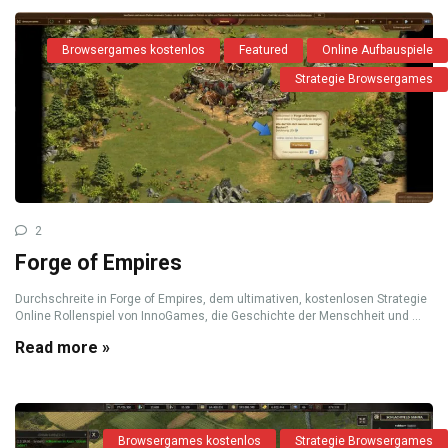
Browsergames kostenlos
Featured
Online Aufbauspiele
Strategie Browsergames
2
Forge of Empires
Durchschreite in Forge of Empires, dem ultimativen, kostenlosen Strategie
Online Rollenspiel von InnoGames, die Geschichte der Menschheit und ...
Read more »
Browsergames kostenlos
Strategie Browsergames