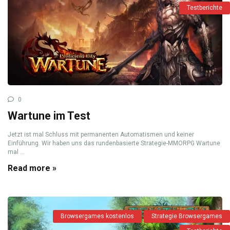
Testberichte
0
Wartune im Test
Jetzt ist mal Schluss mit permanenten Automatismen und keiner
Einführung. Wir haben uns das rundenbasierte Strategie-MMORPG Wartune
mal ...
Read more »
Browsergames kostenlos
Strategie Browsergames