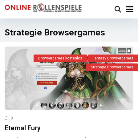
Strategie Browsergames
Browsergames kostenlos
Fantasy Browsergames
Strategie Browsergames
0
Eternal Fury