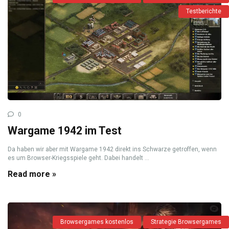
Testberichte
0
Wargame 1942 im Test
Da haben wir aber mit Wargame 1942 direkt ins Schwarze getroffen, wenn
es um Browser-Kriegsspiele geht. Dabei handelt ...
Read more »
Browsergames kostenlos
Strategie Browsergames