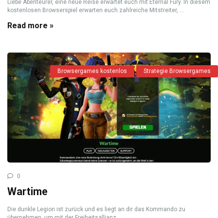
Liebe Abenteurer, eine neue Reise erwartet euch mit Eternal Fury. In diesem
kostenlosen Browserspiel erwarten euch zahlreiche Mitstreiter, ...
Read more »
Browsergames kostenlos
Strategie Browsergames
0
Wartime
Die dunkle Legion ist zurück und es liegt an dir das Kommando zu
übernehmen, um mit der Freiheitsallianz ...