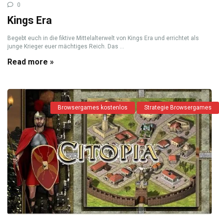
0
Kings Era
Begebt euch in die fiktive Mittelalterwelt von Kings Era und errichtet als
junge Krieger euer mächtiges Reich. Das ...
Read more »
Browsergames kostenlos
Strategie Browsergames