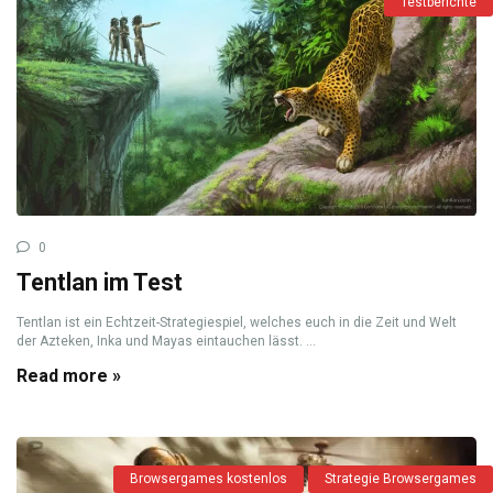
Testberichte
0
Tentlan im Test
Tentlan ist ein Echtzeit-Strategiespiel, welches euch in die Zeit und Welt
der Azteken, Inka und Mayas eintauchen lässt. ...
Read more »
Browsergames kostenlos
Strategie Browsergames