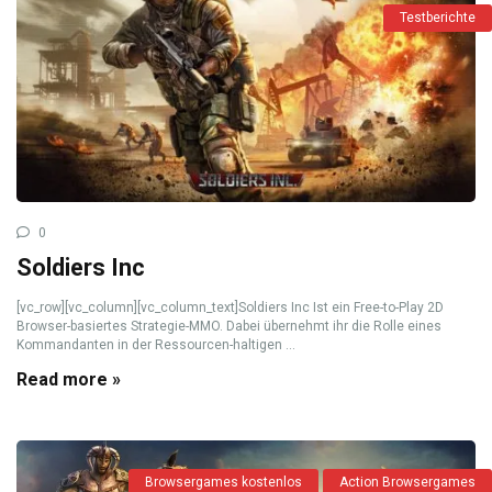
Testberichte
0
Soldiers Inc
[vc_row][vc_column][vc_column_text]Soldiers Inc Ist ein Free-to-Play 2D
Browser-basiertes Strategie-MMO. Dabei übernehmt ihr die Rolle eines
Kommandanten in der Ressourcen-haltigen ...
Read more »
Browsergames kostenlos
Action Browsergames