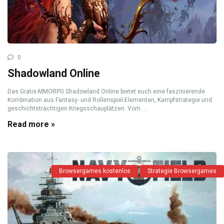
0
Shadowland Online
Das Gratis-MMORPG Shadowland Online bietet euch eine faszinierende
Kombination aus Fantasy- und Rollenspiel-Elementen, Kampfstrategie und
geschichtsträchtigen Kriegsschauplätzen. Vom ...
Read more »
Browsergames kostenlos
Strategie Browsergames