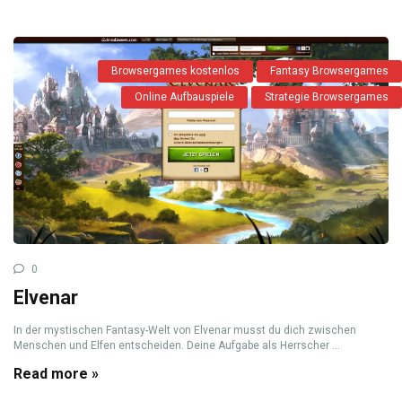
Browsergames kostenlos
Fantasy Browsergames
Online Aufbauspiele
Strategie Browsergames
0
Elvenar
In der mystischen Fantasy-Welt von Elvenar musst du dich zwischen
Menschen und Elfen entscheiden. Deine Aufgabe als Herrscher ...
Read more »