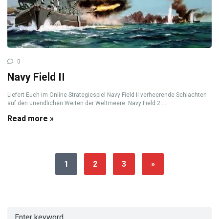
0
Navy Field II
Liefert Euch im Online-Strategiespiel Navy Field II verheerende Schlachten
auf den unendlichen Weiten der Weltmeere. Navy Field 2 ...
Read more »
1
2
3
»