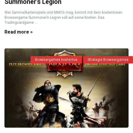
Summoner’s Legion
Wer Sammelkartenspiele und MMO’s mag, kommt mit dem kostenlosen
Browsergame Summoner’s Legion voll auf seine Kosten. Das
Tradingcardgame ...
Read more »
Browsergames kostenlos
Strategie Browsergames