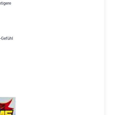
htigere
e-Gefühl