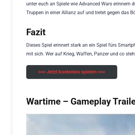
unter euch an Spiele wie Advanced Wars erinnern dü
Truppen in einer Allianz auf und tretet gegen das 
Fazit
Dieses Spiel erinnert stark an ein Spiel fürs Smart
mit sich. Wer auf Krieg, Waffen, Panzer und co steht
>>> Jetzt kostenlos spielen <<<
Wartime – Gameplay Traile