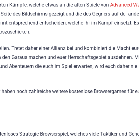
erten Kämpfe, welche etwas an die alten Spiele von
Advanced W
n Seite des Bildschirms gezeigt und die des Gegners auf der and
könnt entsprechend entscheiden, welche ihr im Kampf einsetzt. Es
 loszuschicken.
ellen. Tretet daher einer Allianz bei und kombiniert die Macht eur
n den Garaus machen und euer Herrschaftsgebiet ausdehnen. Mi
 und Abenteuern die euch im Spiel erwarten, wird euch daher nie
r haben noch zahlreiche weitere kostenlose Browsergames für eu
nloses Strategie-Browserspiel, welches viele Taktiker und Gene