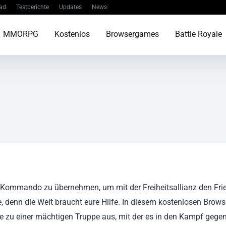
ad
Testberichte
Updates
News
MMORPG
Kostenlos
Browsergames
Battle Royale
as Kommando zu übernehmen, um mit der Freiheitsallianz den Fri
, denn die Welt braucht eure Hilfe. In diesem kostenlosen Brows
se zu einer mächtigen Truppe aus, mit der es in den Kampf gege