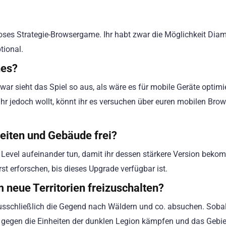
loses Strategie-Browsergame. Ihr habt zwar die Möglichkeit Dia
tional.
nes?
war sieht das Spiel so aus, als wäre es für mobile Geräte optimi
ihr jedoch wollt, könnt ihr es versuchen über euren mobilen Brow
heiten und Gebäude frei?
 Level aufeinander tun, damit ihr dessen stärkere Version bekom
rst erforschen, bis dieses Upgrade verfügbar ist.
 neue Territorien freizuschalten?
ausschließlich die Gegend nach Wäldern und co. absuchen. Sobal
n gegen die Einheiten der dunklen Legion kämpfen und das Gebie