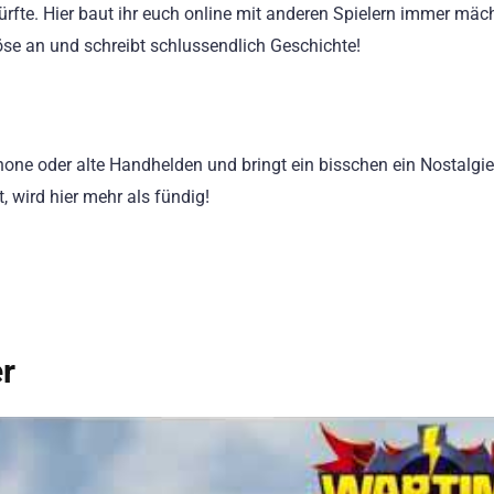
rfte. Hier baut ihr euch online mit anderen Spielern immer mäc
Böse an und schreibt schlussendlich Geschichte!
phone oder alte Handhelden und bringt ein bisschen ein Nostalgi
, wird hier mehr als fündig!
r