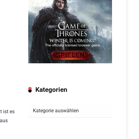
Kategorien
Kategorien
 ist es
 aus