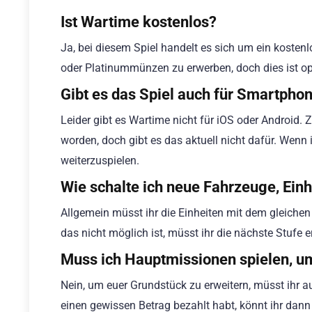
Ist Wartime kostenlos?
Ja, bei diesem Spiel handelt es sich um ein kosten
oder Platinummünzen zu erwerben, doch dies ist op
Gibt es das Spiel auch für Smartpho
Leider gibt es Wartime nicht für iOS oder Android. Z
worden, doch gibt es das aktuell nicht dafür. Wenn 
weiterzuspielen.
Wie schalte ich neue Fahrzeuge, Ein
Allgemein müsst ihr die Einheiten mit dem gleichen
das nicht möglich ist, müsst ihr die nächste Stufe e
Muss ich Hauptmissionen spielen, um
Nein, um euer Grundstück zu erweitern, müsst ihr 
einen gewissen Betrag bezahlt habt, könnt ihr dan