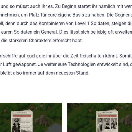
d so müsst auch ihr es. Zu Beginn startet ihr nämlich mit we
 einnehmen, um Platz für eure eigene Basis zu haben. Die Gegner
nell, denn durch das Kombinieren von Level 1 Soldaten, steigen di
 euren Soldaten ein General. Dies lässt sich beliebig oft erweiter
die stärkeren Charaktere erforscht habt.
iffe auf euch, die ihr über die Zeit freischalten könnt. Somit 
 Luft gewappnet. Je weiter eure Technologien entwickelt sind, 
 bleibt also immer auf dem neuesten Stand.