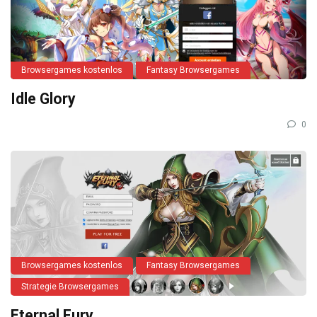
Browsergames kostenlos
Fantasy Browsergames
Idle Glory
0
Browsergames kostenlos
Fantasy Browsergames
Strategie Browsergames
Eternal Fury