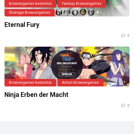
Browsergames kostenlos
Fantasy Browsergames
Strategie Browsergames
Eternal Fury
0
Browsergames kostenlos
Action Browsergames
Ninja Erben der Macht
0