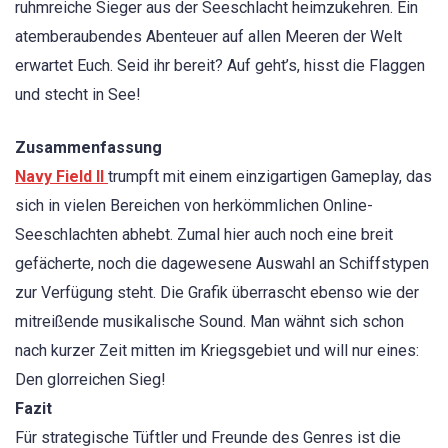
ruhmreiche Sieger aus der Seeschlacht heimzukehren. Ein
atemberaubendes Abenteuer auf allen Meeren der Welt
erwartet Euch. Seid ihr bereit? Auf geht’s, hisst die Flaggen
und stecht in See!
Zusammenfassung
Navy Field II
trumpft mit einem einzigartigen Gameplay, das
sich in vielen Bereichen von herkömmlichen Online-
Seeschlachten abhebt. Zumal hier auch noch eine breit
gefächerte, noch die dagewesene Auswahl an Schiffstypen
zur Verfügung steht. Die Grafik überrascht ebenso wie der
mitreißende musikalische Sound. Man wähnt sich schon
nach kurzer Zeit mitten im Kriegsgebiet und will nur eines:
Den glorreichen Sieg!
Fazit
Für strategische Tüftler und Freunde des Genres ist die