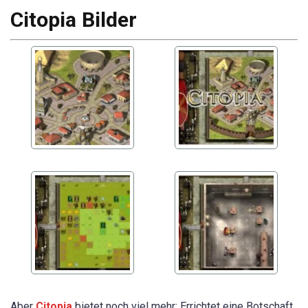
Citopia Bilder
Aber
Citopia
bietet noch viel mehr: Errichtet eine Botschaft,