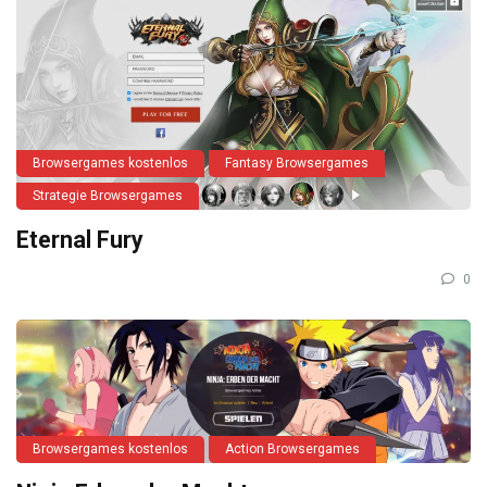
Browsergames kostenlos
Fantasy Browsergames
Strategie Browsergames
Eternal Fury
0
Browsergames kostenlos
Action Browsergames