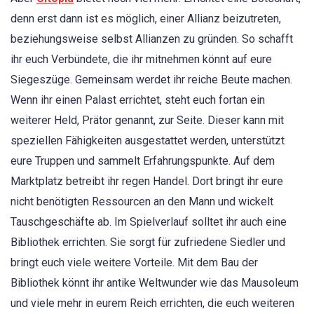
denn erst dann ist es möglich, einer Allianz beizutreten,
beziehungsweise selbst Allianzen zu gründen. So schafft
ihr euch Verbündete, die ihr mitnehmen könnt auf eure
Siegeszüge. Gemeinsam werdet ihr reiche Beute machen.
Wenn ihr einen Palast errichtet, steht euch fortan ein
weiterer Held, Prätor genannt, zur Seite. Dieser kann mit
speziellen Fähigkeiten ausgestattet werden, unterstützt
eure Truppen und sammelt Erfahrungspunkte. Auf dem
Marktplatz betreibt ihr regen Handel. Dort bringt ihr eure
nicht benötigten Ressourcen an den Mann und wickelt
Tauschgeschäfte ab. Im Spielverlauf solltet ihr auch eine
Bibliothek errichten. Sie sorgt für zufriedene Siedler und
bringt euch viele weitere Vorteile. Mit dem Bau der
Bibliothek könnt ihr antike Weltwunder wie das Mausoleum
und viele mehr in eurem Reich errichten, die euch weiteren