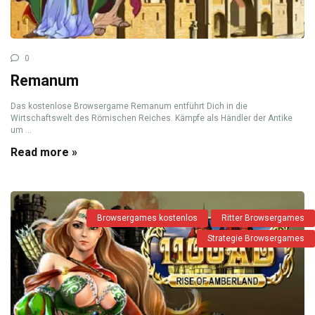
0
Remanum
Das kostenlose Browsergame Remanum entführt Dich in die
Wirtschaftswelt des Römischen Reiches. Kämpfe als Händler der Antike
um ...
Read more »
Browsergames kostenlos
Ritter Browsergames
Strategie Browsergames