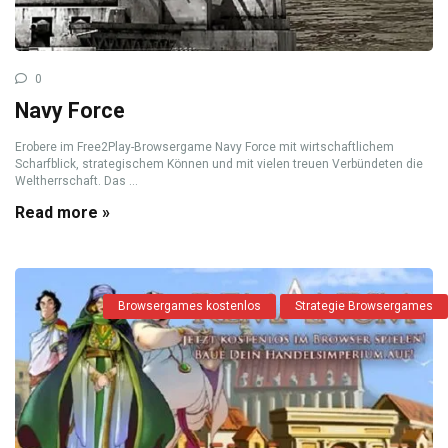
0
Navy Force
Erobere im Free2Play-Browsergame Navy Force mit wirtschaftlichem
Scharfblick, strategischem Können und mit vielen treuen Verbündeten die
Weltherrschaft. Das ...
Read more »
Browsergames kostenlos
Strategie Browsergames