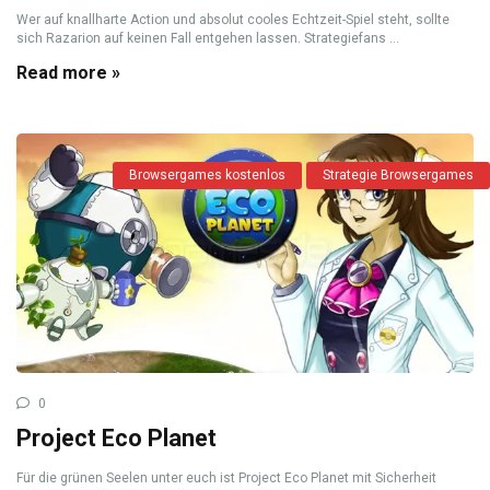
Wer auf knallharte Action und absolut cooles Echtzeit-Spiel steht, sollte
sich Razarion auf keinen Fall entgehen lassen. Strategiefans ...
Read more »
Browsergames kostenlos
Strategie Browsergames
0
Project Eco Planet
Für die grünen Seelen unter euch ist Project Eco Planet mit Sicherheit