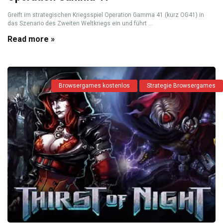
Greift im strategischen Kriegsspiel Operation Gamma 41 (kurz OG41) in
das Szenario des Zweiten Weltkriegs ein und führt ...
Read more »
Browsergames kostenlos
Strategie Browsergames