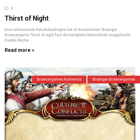
0
Thirst of Night
Eine verheerende Naturkatastrophe hat im kostenlosen Strategie
Browsergame Thirst of night fast die komplette Menschheit ausgelöscht.
Dunkle Asche ...
Read more »
Browsergames kostenlos
Strategie Browsergames