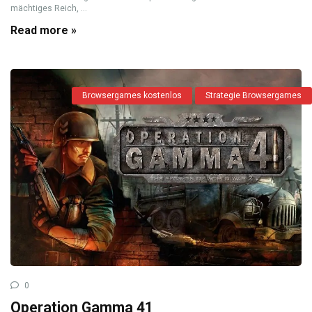
mächtiges Reich, ...
Read more »
Browsergames kostenlos
Strategie Browsergames
0
Operation Gamma 41