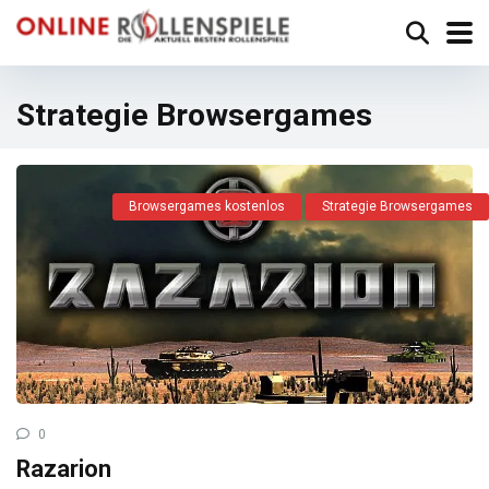
Strategie Browsergames
Browsergames kostenlos
Strategie Browsergames
0
Razarion