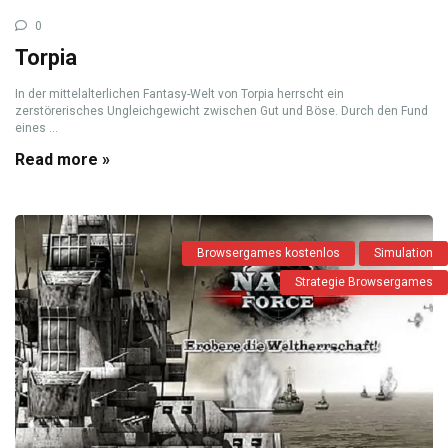
0
Torpia
In der mittelalterlichen Fantasy-Welt von Torpia herrscht ein
zerstörerisches Ungleichgewicht zwischen Gut und Böse. Durch den Fund
eines ...
Read more »
Browsergames kostenlos
Simulation
Strategie Browsergames