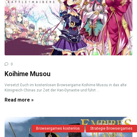
0
Koihime Musou
Versetzt Euch im kostenlosen Browsergame Koihime Musou in das alte
Königreich Chinas zur Zeit der Han-Dynastie und führt ...
Read more »
Browsergames kostenlos
Strategie Browsergames