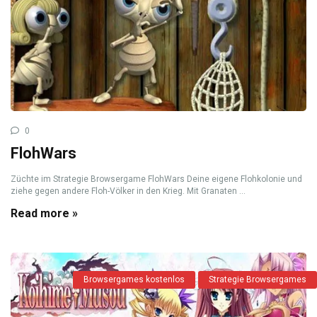
0
FlohWars
Züchte im Strategie Browsergame FlohWars Deine eigene Flohkolonie und
ziehe gegen andere Floh-Völker in den Krieg. Mit Granaten ...
Read more »
Browsergames kostenlos
Strategie Browsergames