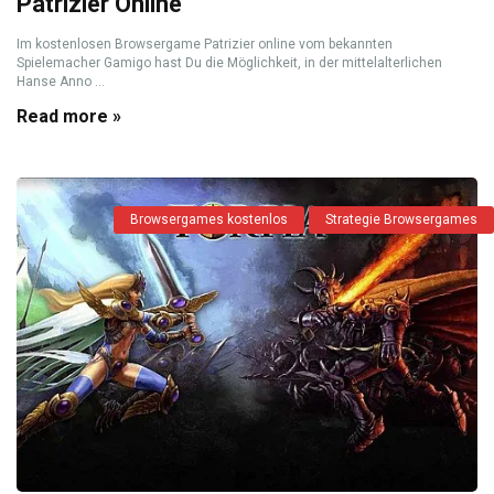
Patrizier Online
Im kostenlosen Browsergame Patrizier online vom bekannten
Spielemacher Gamigo hast Du die Möglichkeit, in der mittelalterlichen
Hanse Anno ...
Read more »
Browsergames kostenlos
Strategie Browsergames