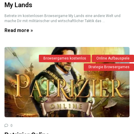
My Lands
Betrete im kostenlosen Browsergame My Lands eine andere Welt und
mache Dir mit militärischer und wirtschaftlicher Taktik das ...
Read more »
Browsergames kostenlos
Online Aufbauspiele
Strategie Browsergames
0