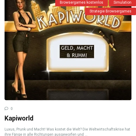
Browsergames kostenlos
Simulation
Strategie Browsergames
0
Kapiworld
Luxus, Prunk und Macht! Was kostet die Welt? Die Weltwirtschaftskrise hat
ihre Fänge in alle Richtungen ausgeworfen und ...