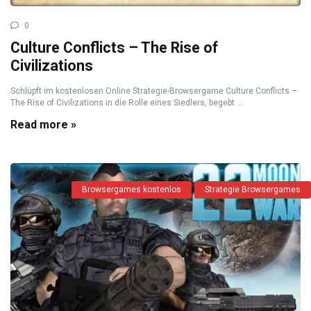
0
Culture Conflicts – The Rise of
Civilizations
Schlüpft im kostenlosen Online Strategie-Browsergame Culture Conflicts –
The Rise of Civilizations in die Rolle eines Siedlers, begebt ...
Read more »
Browsergames kostenlos
Strategie Browsergames