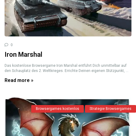
0
Iron Marshal
Das kostenlose Browsergame Iron Marshal entführt Dich unmittelbar auf
den Schauplatz des 2. Weltkrieges. Errichte Deinen eigenen Stützpunkt, ...
Read more »
Browsergames kostenlos
Strategie Browsergames