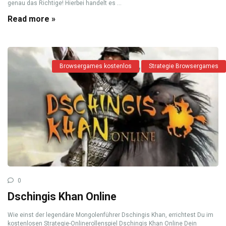
genau das Richtige! Hierbei handelt es ...
Read more »
Browsergames kostenlos
Strategie Browsergames
0
Dschingis Khan Online
Wie einst der legendäre Mongolenführer Dschingis Khan, errichtest Du im
kostenlosen Strategie-Onlinerollenspiel Dschingis Khan Online Dein