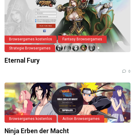
Browsergames kostenlos
Fantasy Browsergames
Strategie Browsergames
Eternal Fury
0
Browsergames kostenlos
Action Browsergames
Ninja Erben der Macht