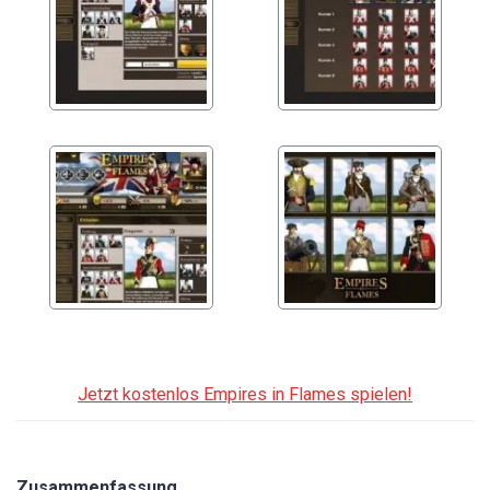
Jetzt kostenlos Empires in Flames spielen!
Zusammenfassung