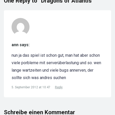
One Reply to “Dragons of Atlantis”
ann says:
nun ja das spiel ist schon gut, man hat aber schon
viele porbleme mit serverüberlastung und so. wen
lange wartzeiten und viele bugs annerven, der
sollte sich was andres suchen
5. September 2012 at 10:47
Reply
Schreibe einen Kommentar