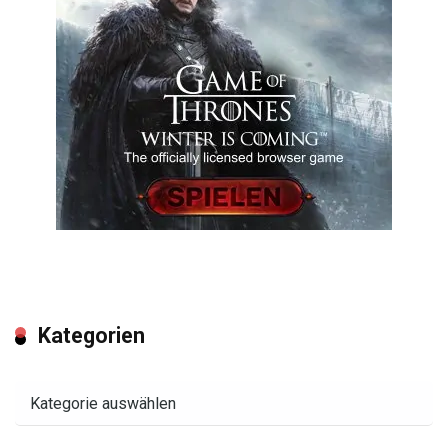
Kategorien
Kategorien