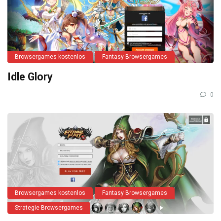
Browsergames kostenlos
Fantasy Browsergames
Idle Glory
0
Browsergames kostenlos
Fantasy Browsergames
Strategie Browsergames