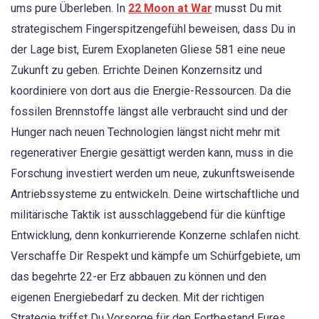
ums pure Überleben. In
22 Moon at War
musst Du mit
strategischem Fingerspitzengefühl beweisen, dass Du in
der Lage bist, Eurem Exoplaneten Gliese 581 eine neue
Zukunft zu geben. Errichte Deinen Konzernsitz und
koordiniere von dort aus die Energie-Ressourcen. Da die
fossilen Brennstoffe längst alle verbraucht sind und der
Hunger nach neuen Technologien längst nicht mehr mit
regenerativer Energie gesättigt werden kann, muss in die
Forschung investiert werden um neue, zukunftsweisende
Antriebssysteme zu entwickeln. Deine wirtschaftliche und
militärische Taktik ist ausschlaggebend für die künftige
Entwicklung, denn konkurrierende Konzerne schlafen nicht.
Verschaffe Dir Respekt und kämpfe um Schürfgebiete, um
das begehrte 22-er Erz abbauen zu können und den
eigenen Energiebedarf zu decken. Mit der richtigen
Strategie triffst Du Vorsorge für den Fortbestand Eures