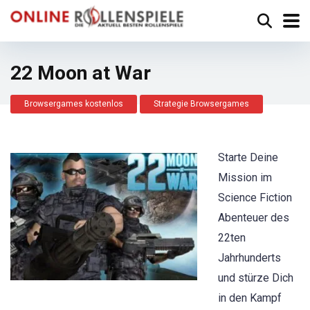
22 Moon at War
Browsergames kostenlos
Strategie Browsergames
Starte Deine
Mission im
Science Fiction
Abenteuer des
22ten
Jahrhunderts
und stürze Dich
in den Kampf