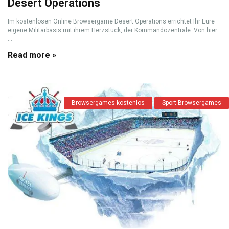
Desert Operations
Im kostenlosen Online Browsergame Desert Operations errichtet Ihr Eure
eigene Militärbasis mit ihrem Herzstück, der Kommandozentrale. Von hier
...
Read more »
Browsergames kostenlos
Sport Browsergames