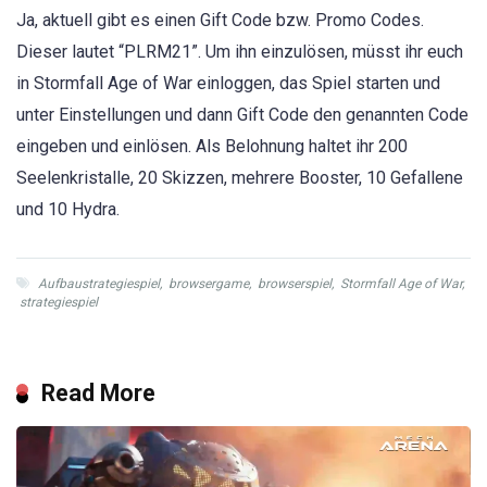
Ja, aktuell gibt es einen Gift Code bzw. Promo Codes.
Dieser lautet “PLRM21”. Um ihn einzulösen, müsst ihr euch
in Stormfall Age of War einloggen, das Spiel starten und
unter Einstellungen und dann Gift Code den genannten Code
eingeben und einlösen. Als Belohnung haltet ihr 200
Seelenkristalle, 20 Skizzen, mehrere Booster, 10 Gefallene
und 10 Hydra.
Aufbaustrategiespiel
,
browsergame
,
browserspiel
,
Stormfall Age of War
,
strategiespiel
Read More