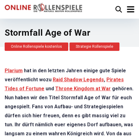
Stormfall Age of War
Online Rollenspiele kostenlos
Strategie Rollenspiele
Plarium
hat in den letzten Jahren einige gute Spiele
veröffentlicht wozu
Raid Shadow Legends
,
Pirates
Tides of Fortune
und
Throne Kingdom at War
gehören.
Nun haben wir den Titel Stormfall Age of War für euch
angespielt. Fans von Aufbau- und Strategiespielen
dürfen sich hier freuen, denn es gibt massig viel zu
tun. Ihr dürft nämlich euer eigenes Dorf aufbauen, was
langsam zu einem wahren Königreich wird. Von da aus