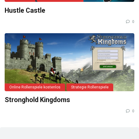
Hustle Castle
0
Online Rollenspiele kostenlos
Strategie Rollenspiele
Stronghold Kingdoms
0