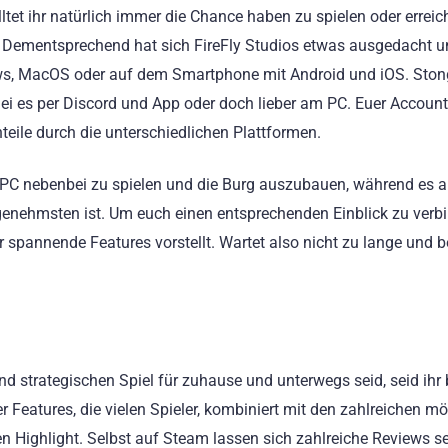
ltet ihr natürlich immer die Chance haben zu spielen oder erreic
ie. Dementsprechend hat sich FireFly Studios etwas ausgedacht 
ows, MacOS oder auf dem Smartphone mit Android und iOS. Sto
Sei es per Discord und App oder doch lieber am PC. Euer Account 
teile durch die unterschiedlichen Plattformen.
 PC nebenbei zu spielen und die Burg auszubauen, während es 
ehmsten ist. Um euch einen entsprechenden Einblick zu verbil
r spannende Features vorstellt. Wartet also nicht zu lange und b
nd strategischen Spiel für zuhause und unterwegs seid, seid ihr 
 Features, die vielen Spieler, kombiniert mit den zahlreichen m
n Highlight. Selbst auf Steam lassen sich zahlreiche Reviews s