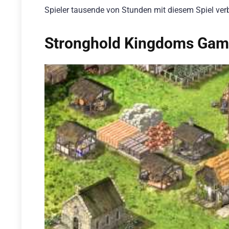
Spieler tausende von Stunden mit diesem Spiel verb
Stronghold Kingdoms Game