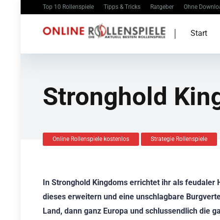
Top 10 Rollenspiele
Tipps & Tricks
Ratgeber
Ohne Downlo
Start
Stronghold Ki
Online Rollenspiele kostenlos
Strategie Rollenspiele
In Stronghold Kingdoms errichtet ihr als feudaler
dieses erweitern und eine unschlagbare Burgvertei
Land, dann ganz Europa und schlussendlich die gan