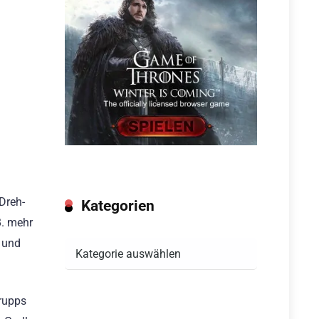
 Dreh-
Kategorien
B. mehr
n und
Kategorien
trupps