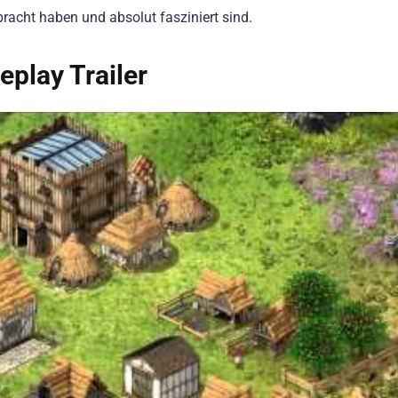
racht haben und absolut fasziniert sind.
play Trailer