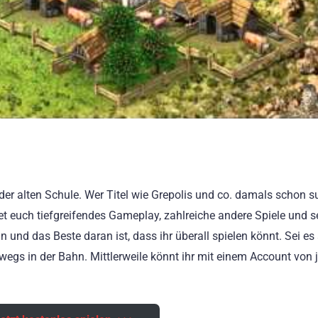
r alten Schule. Wer Titel wie Grepolis und co. damals schon s
et euch tiefgreifendes Gameplay, zahlreiche andere Spiele und s
un und das Beste daran ist, dass ihr überall spielen könnt. Sei e
egs in der Bahn. Mittlerweile könnt ihr mit einem Account von