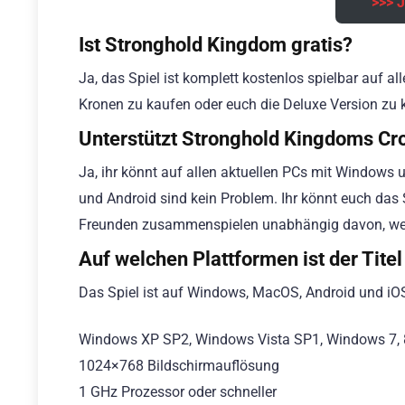
>>> J
Ist Stronghold Kingdom gratis?
Ja, das Spiel ist komplett kostenlos spielbar auf al
Kronen zu kaufen oder euch die Deluxe Version zu 
Unterstützt Stronghold Kingdoms Cr
Ja, ihr könnt auf allen aktuellen PCs mit Windo
und Android sind kein Problem. Ihr könnt euch das S
Freunden zusammenspielen unabhängig davon, wel
Auf welchen Plattformen ist der Titel
Das Spiel ist auf Windows, MacOS, Android und iOS
Windows XP SP2, Windows Vista SP1, Windows 7, 
1024×768 Bildschirmauflösung
1 GHz Prozessor oder schneller