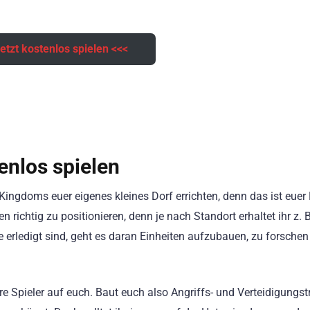
.
etzt kostenlos spielen <<<
nlos spielen
 Kingdoms euer eigenes kleines Dorf errichten, denn das ist euer
 richtig zu positionieren, denn je nach Standort erhaltet ihr z. 
e erledigt sind, geht es daran Einheiten aufzubauen, zu forsche
 Spieler auf euch. Baut euch also Angriffs- und Verteidigungs