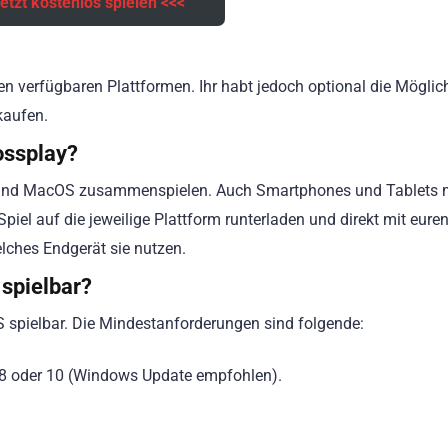
etzt kostenlos spielen <<<
len verfügbaren Plattformen. Ihr habt jedoch optional die Möglic
kaufen.
ossplay?
ws und MacOS zusammenspielen. Auch Smartphones und Tablets 
piel auf die jeweilige Plattform runterladen und direkt mit eure
ches Endgerät sie nutzen.
 spielbar?
 spielbar. Die Mindestanforderungen sind folgende:
8 oder 10 (Windows Update empfohlen).