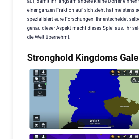
auf, damit ihr langsam andere kleine Dörfer einnehm
einer ganzen Fraktion auf sich zieht hat meistens 
spezialisiert eure Forschungen. Ihr entscheidet selb
genau dieser Aspekt macht dieses Spiel aus. Ihr se
die Welt übernehmt.
Stronghold Kingdoms Gale