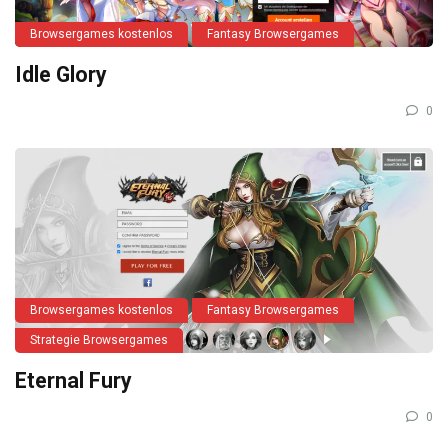
Browsergames kostenlos
Fantasy Browsergames
Idle Glory
0
Browsergames kostenlos
Fantasy Browsergames
Strategie Browsergames
Eternal Fury
0