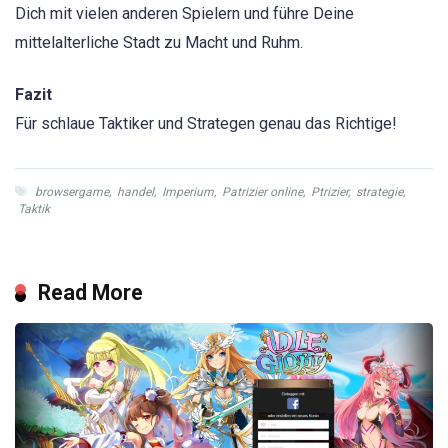
Dich mit vielen anderen Spielern und führe Deine
mittelalterliche Stadt zu Macht und Ruhm.
Fazit
Für schlaue Taktiker und Strategen genau das Richtige!
browsergame
,
handel
,
Imperium
,
Patrizier online
,
Ptrizier
,
strategie
,
Taktik
Read More