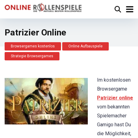
Patrizier Online
Browsergames kostenlos
Online Aufbauspiele
Strategie Browsergames
Im kostenlosen
Browsergame
Patrizier online
vom bekannten
Spielemacher
Gamigo hast Du
die Möglichkeit,