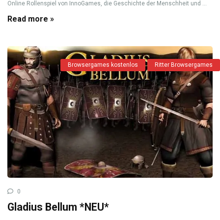
Online Rollenspiel von InnoGames, die Geschichte der Menschheit und ...
Read more »
Browsergames kostenlos
Ritter Browsergames
0
Gladius Bellum *NEU*