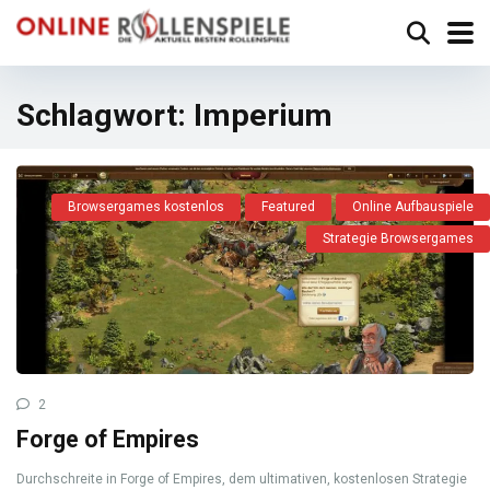
Schlagwort:
Imperium
Browsergames kostenlos
Featured
Online Aufbauspiele
Strategie Browsergames
2
Forge of Empires
Durchschreite in Forge of Empires, dem ultimativen, kostenlosen Strategie