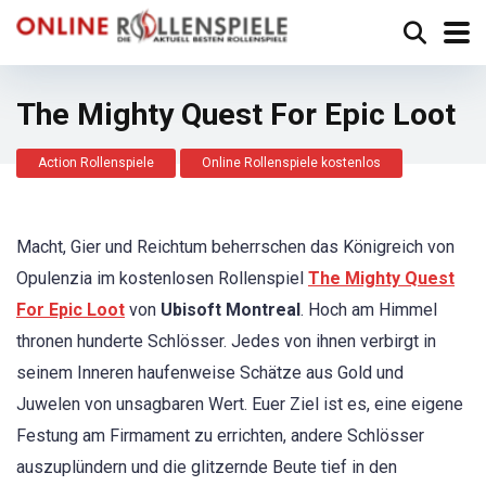
The Mighty Quest For Epic Loot
Action Rollenspiele
Online Rollenspiele kostenlos
Macht, Gier und Reichtum beherrschen das Königreich von
Opulenzia im kostenlosen Rollenspiel
The Mighty Quest
For Epic Loot
von
Ubisoft Montreal
. Hoch am Himmel
thronen hunderte Schlösser. Jedes von ihnen verbirgt in
seinem Inneren haufenweise Schätze aus Gold und
Juwelen von unsagbaren Wert. Euer Ziel ist es, eine eigene
Festung am Firmament zu errichten, andere Schlösser
auszuplündern und die glitzernde Beute tief in den