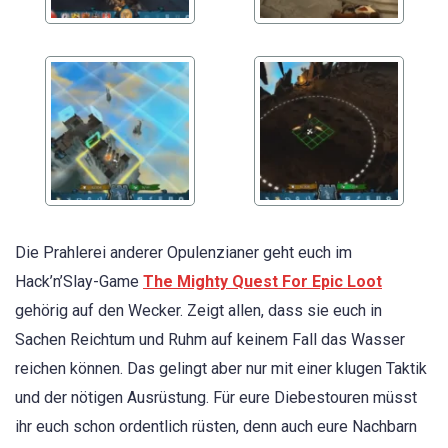
Die Prahlerei anderer Opulenzianer geht euch im
Hack’n’Slay-Game
The Mighty Quest For Epic Loot
gehörig auf den Wecker. Zeigt allen, dass sie euch in
Sachen Reichtum und Ruhm auf keinem Fall das Wasser
reichen können. Das gelingt aber nur mit einer klugen Taktik
und der nötigen Ausrüstung. Für eure Diebestouren müsst
ihr euch schon ordentlich rüsten, denn auch eure Nachbarn