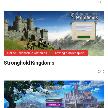
0
Online Rollenspiele kostenlos
Strategie Rollenspiele
Stronghold Kingdoms
0