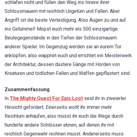
schlafen nicht und füllen den Weg ins Innere ihrer
Schlossmauern mit reichlich Ungetüm und Fallen. Aber
Angriff ist die beste Verteidigung. Also Augen zu und auf
ins Getümmel! Mopst euch mehr als 500 einzigartige
Beutegegenstände in den Tiefen der Schlossmauern
anderer Spieler. Im Gegenzug werden sie an eurem Tor
anklopfen, also wappnet euch und errichtet ein Meisterwerk
der Architektur, dessen düstere Gänge mit Horden von
Kreaturen und tödlichen Fallen und Waffen gepflastert sind.
Zusammenfassung
In
The Mighty Quest For Epic Loot
seid ihr in zweierlei
Hinsicht gefordert. Einerseits wollt ihr immer mehr
Reichtum anhäufen, also müsst ihr euch die Wege durch
hunderte andere Schlösser ebnen, auf denen ihr mit
reichlich Gegenwehr rechnen müsst. Andererseits muss