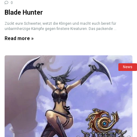
0
Blade Hunter
Zückt eure Schwerter, wetzt die Klingen und macht euch bereit für
unbarmherzige Kämpfe gegen finstere Kreaturen. Das packende ...
Read more »
News