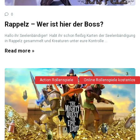
0
Rappelz – Wer ist hier der Boss?
Hallo ihr Seelenbändiger! Habt ihr schon fleißig Karten der Seelenbändigung
in Rappelz gesammelt und Kreaturen unter eure Kontrolle ...
Read more »
Action Rollenspiele
Online Rollenspiele kostenlos