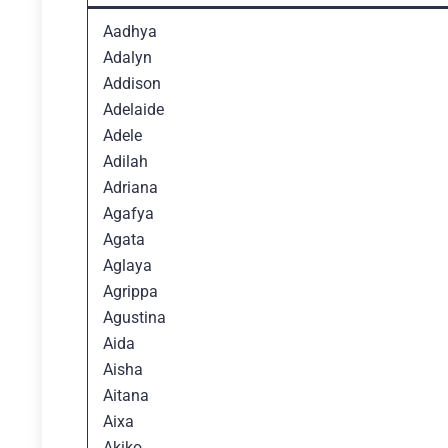
Aadhya
Adalyn
Addison
Adelaide
Adele
Adilah
Adriana
Agafya
Agata
Aglaya
Agrippa
Agustina
Aida
Aisha
Aitana
Aixa
Akiko