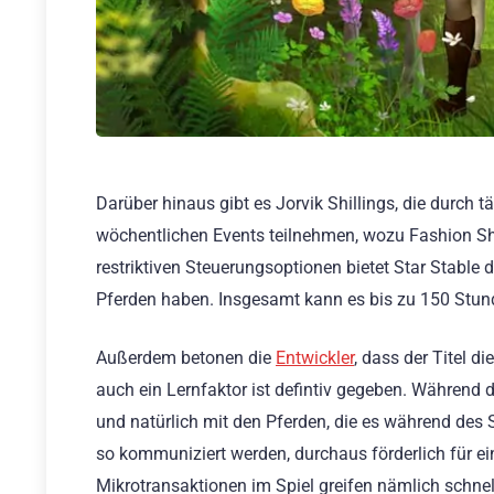
Darüber hinaus gibt es Jorvik Shillings, die durch 
wöchentlichen Events teilnehmen, wozu Fashion Sh
restriktiven Steuerungsoptionen bietet Star Stable 
Pferden haben. Insgesamt kann es bis zu 150 Stunde
Außerdem betonen die
Entwickler
, dass der Titel 
auch ein Lernfaktor ist defintiv gegeben. Während 
und natürlich mit den Pferden, die es während des S
so kommuniziert werden, durchaus förderlich für e
Mikrotransaktionen im Spiel greifen nämlich schnell