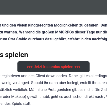
n und den vielen kindgerechten Möglichkeiten zu gefallen. Denn
iesen zu warnen. Während die großen MMORPGs dieser Tage nur 
arum Star Stable durchaus dazu gehört, erfahrt in den nachfol
s spielen
>>> Jetzt kostenlos spielen <<<
 registrieren und den Client downloaden. Dabei gilt es allerdin
 wenig verlängert. Sobald ihr dann aber loslegt, erstellt ihr e
ätzlich weiblich. Männliche Protagonisten gibt es nicht. Die Ziel
ur oder Makeup) gewählt habt, geht es auch schon direkt nach 
r des Spiels statt.