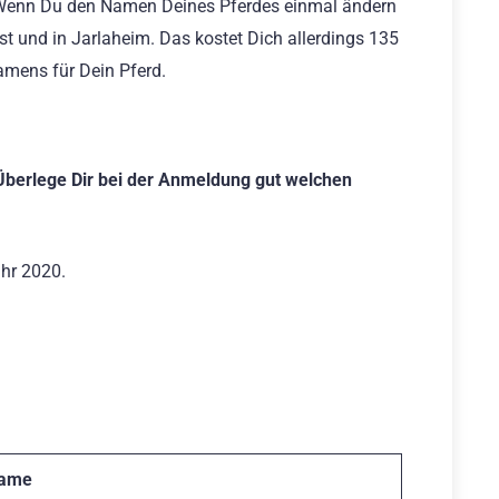
 Wenn Du den Namen Deines Pferdes einmal ändern
est und in Jarlaheim. Das kostet Dich allerdings 135
amens für Dein Pferd.
Überlege Dir bei der Anmeldung gut welchen
ahr 2020.
ame