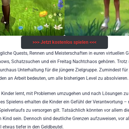
>>> Jetzt kostenlos spielen <<<
tägliche Quests, Rennen und Meisterschaften in euren virtuellen
ows, Schatzsuchen und ein Freitag Nachtchaos gehören. Trotz
durchaus Unterhaltung für die jüngere Zielgruppe. Zumindest für
n an Arbeit bedeuten, um alle bisherigen Level zu absolvieren.
die Kinder lernt, mit Problemen umzugehen und nach Lösungen zu
des Spielens erhalten die Kinder ein Gefühl der Verantwortung –
pielverlaufs zu versorgen gilt. Tatsächlich könnten vor allem d
in Kind sein. Dennoch sind deutliche Grenzen aufzuweisen, vor
 etwas tiefer in den Geldbeutel.