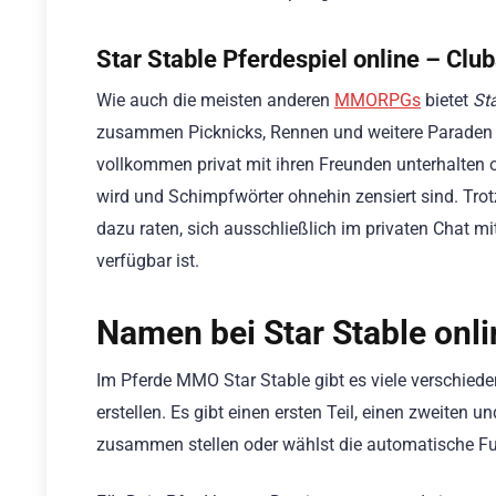
Star Stable Pferdespiel online – Clu
Wie auch die meisten anderen
MMORPGs
bietet
St
zusammen Picknicks, Rennen und weitere Paraden p
vollkommen privat mit ihren Freunden unterhalten od
wird und Schimpfwörter ohnehin zensiert sind. Tr
dazu raten, sich ausschließlich im privaten Chat mi
verfügbar ist.
Namen bei Star Stable onl
Im Pferde MMO Star Stable gibt es viele verschied
erstellen. Es gibt einen ersten Teil, einen zweite
zusammen stellen oder wählst die automatische Fu