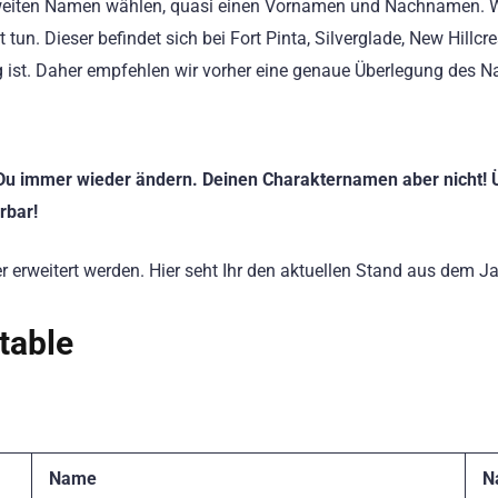
 zweiten Namen wählen, quasi einen Vornamen und Nachnamen.
un. Dieser befindet sich bei Fort Pinta, Silverglade, New Hillcr
ig ist. Daher empfehlen wir vorher eine genaue Überlegung des N
 Du immer wieder ändern. Deinen Charakternamen aber nicht! 
rbar!
 erweitert werden. Hier seht Ihr den aktuellen Stand aus dem J
table
Name
N