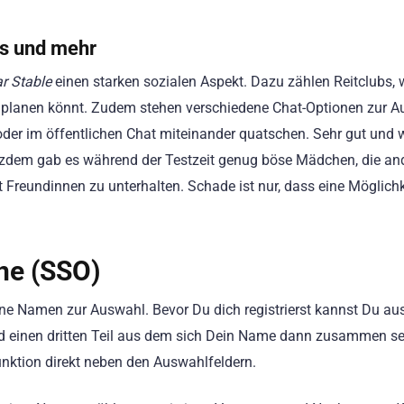
bs und mehr
ar Stable
einen starken sozialen Aspekt. Dazu zählen Reitclubs, 
lanen könnt. Zudem stehen verschiedene Chat-Optionen zur Au
er im öffentlichen Chat miteinander quatschen. Sehr gut und wic
otzdem gab es während der Testzeit genug böse Mädchen, die an
t Freundinnen zu unterhalten. Schade ist nur, dass eine Möglich
ine (SSO)
ene Namen zur Auswahl. Bevor Du dich registrierst kannst Du 
n und einen dritten Teil aus dem sich Dein Name dann zusammen 
nktion direkt neben den Auswahlfeldern.