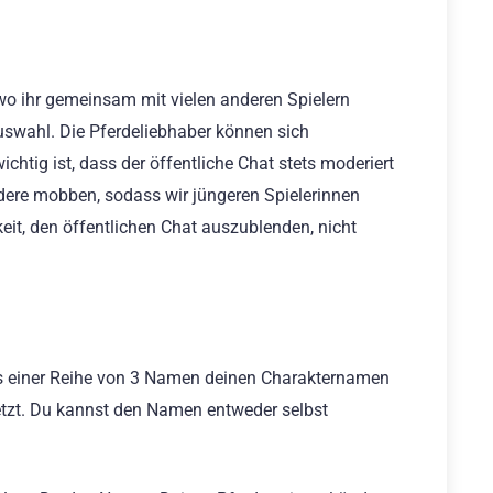
wo ihr gemeinsam mit vielen anderen Spielern
swahl. Die Pferdeliebhaber können sich
htig ist, dass der öffentliche Chat stets moderiert
dere mobben, sodass wir jüngeren Spielerinnen
keit, den öffentlichen Chat auszublenden, nicht
aus einer Reihe von 3 Namen deinen Charakternamen
setzt. Du kannst den Namen entweder selbst