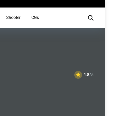
Shooter
TCGs
4.8
/5