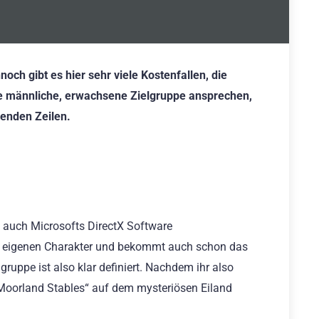
och gibt es hier sehr viele Kostenfallen, die
die männliche, erwachsene Zielgruppe ansprechen,
genden Zeilen.
gs auch Microsofts DirectX Software
uren eigenen Charakter und bekommt auch schon das
gruppe ist also klar definiert. Nachdem ihr also
„Moorland Stables“ auf dem mysteriösen Eiland