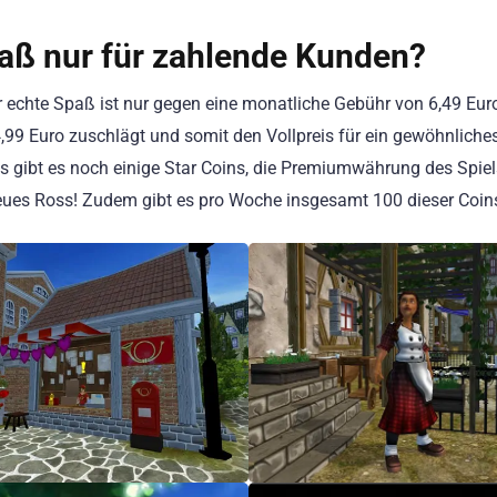
paß nur für zahlende Kunden?
r echte Spaß ist nur gegen eine monatliche Gebühr von 6,49 Eur
99 Euro zuschlägt und somit den Vollpreis für ein gewöhnliches 
 gibt es noch einige Star Coins, die Premiumwährung des Spiel
eues Ross! Zudem gibt es pro Woche insgesamt 100 dieser Coins,