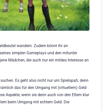
 Geldbeutel wandern. Zudem könnt ihr an
 seines simplen Gameplays und den mitunter
 jene Mädchen, die auch nur ein mildes Interesse an
 suchen. Es geht also nicht nur um Spielspaß, denn
 nämlich das für den Umgang mit (virtuellem) Geld
iese Aspekte, wenn sie denn auch von den Eltern klar
 allem beim Umgang mit echtem Geld. Die