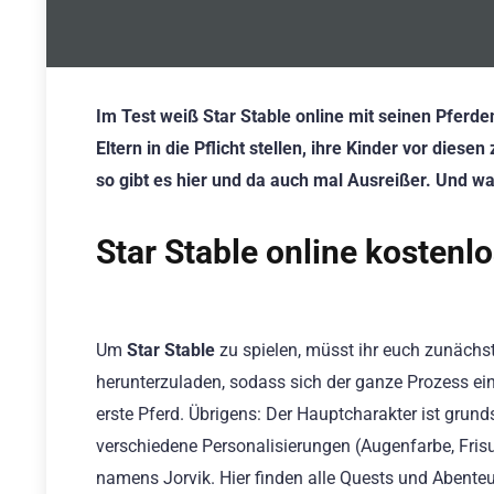
Im Test weiß Star Stable online mit seinen Pferde
Eltern in die Pflicht stellen, ihre Kinder vor d
so gibt es hier und da auch mal Ausreißer. Und w
Star Stable online kostenlo
Um
Star Stable
zu spielen, müsst ihr euch zunächst
herunterzuladen, sodass sich der ganze Prozess ein
erste Pferd. Übrigens: Der Hauptcharakter ist grunds
verschiedene Personalisierungen (Augenfarbe, Fris
namens Jorvik. Hier finden alle Quests und Abenteue