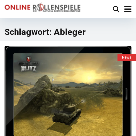
Schlagwort:
Ableger
News