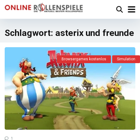
Schlagwort:
asterix und freunde
Browsergames kostenlos
Simulation
1