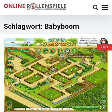
Schlagwort:
Babyboom
News