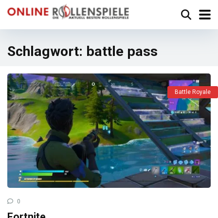
Schlagwort:
battle pass
Battle Royale
0
Fortnite