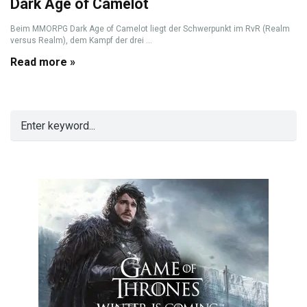
Dark Age of Camelot
Beim MMORPG Dark Age of Camelot liegt der Schwerpunkt im RvR (Realm
versus Realm), dem Kampf der drei ...
Read more »