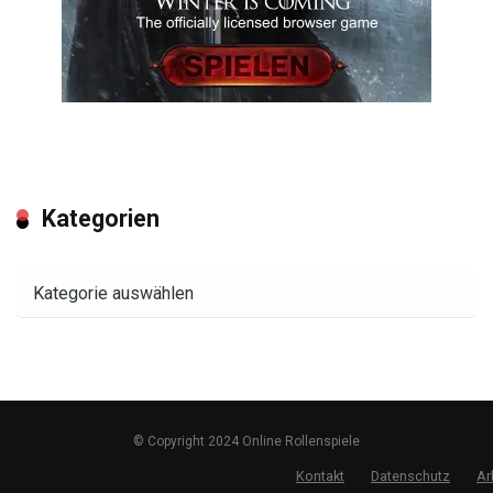
Kategorien
Kategorien
© Copyright 2024 Online Rollenspiele
Kontakt
Datenschutz
Ar