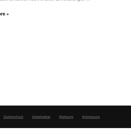
re »
Datenschutz
Arbeitgeber
Werbung
Impressum