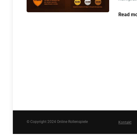
Read mo
© Copyright 2024 Online Rollenspiele
Kontakt