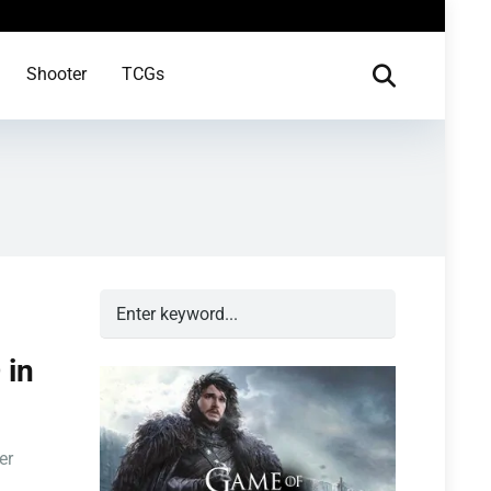
Shooter
TCGs
 in
er