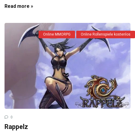
Read more »
Online MMORPG
Online Rollenspiele kostenlos
0
Rappelz