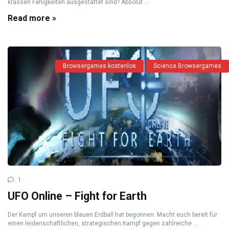
krassen Fähigkeiten ausgestattet sind? Absolut ...
Read more »
Browsergames kostenlos
Science Browsergames
1
UFO Online – Fight for Earth
Der Kampf um unseren blauen Erdball hat begonnen. Macht euch bereit für
einen leidenschaftlichen, strategischen Kampf gegen zahlreiche ...