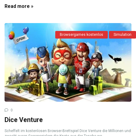
Read more »
Browsergames kostenlos
Simulation
0
Dice Venture
Scheffelt im kostenlosen Browser-Brettspiel Dice Venture die Millionen und