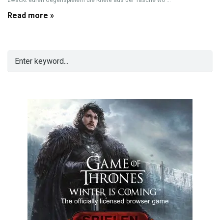
zwackt euren Gegenspielern die Knete aus der Tasche wo ...
Read more »