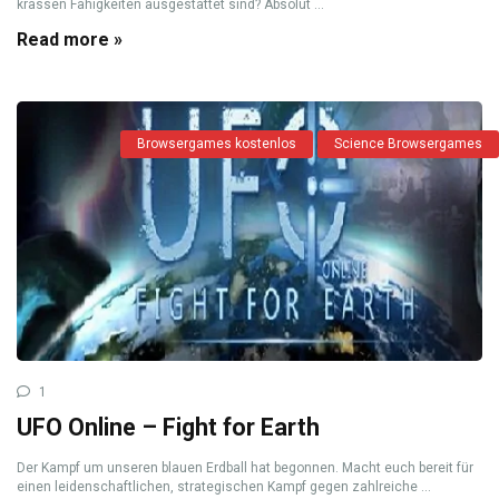
krassen Fähigkeiten ausgestattet sind? Absolut ...
Read more »
Browsergames kostenlos
Science Browsergames
1
UFO Online – Fight for Earth
Der Kampf um unseren blauen Erdball hat begonnen. Macht euch bereit für
einen leidenschaftlichen, strategischen Kampf gegen zahlreiche ...