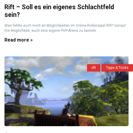
Rift – Soll es ein eigenes Schlachtfeld
sein?
Was fehlte euch noch an Möglichkeiten im Online-Rollenspiel Rift? Genau!
Die Möglichkeit, euch eine eigene PVP-Arena zu basteln. ...
Read more »
rift
Tipps & Tricks