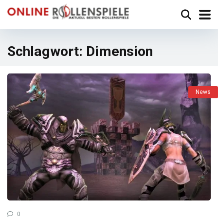
Schlagwort:
Dimension
News
0