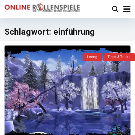
Schlagwort:
einführung
Loong
Tipps & Tricks