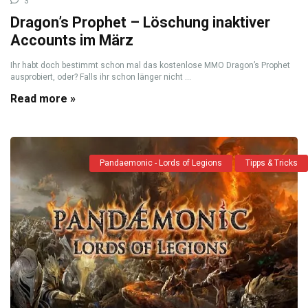
3
Dragon’s Prophet – Löschung inaktiver
Accounts im März
Ihr habt doch bestimmt schon mal das kostenlose MMO Dragon’s Prophet
ausprobiert, oder? Falls ihr schon länger nicht ...
Read more »
Pandaemonic - Lords of Legions
Tipps & Tricks