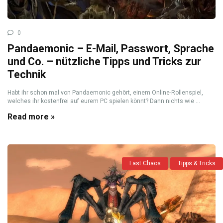
0
Pandaemonic – E-Mail, Passwort, Sprache
und Co. – nützliche Tipps und Tricks zur
Technik
Habt ihr schon mal von Pandaemonic gehört, einem Online-Rollenspiel,
welches ihr kostenfrei auf eurem PC spielen könnt? Dann nichts wie ...
Read more »
Last Chaos
Tipps & Tricks