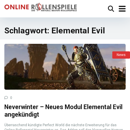
Schlagwort:
Elemental Evil
News
0
Neverwinter – Neues Modul Elemental Evil
angekündigt
Überraschend kündigte Perfect World die nächste Erweiterung für das