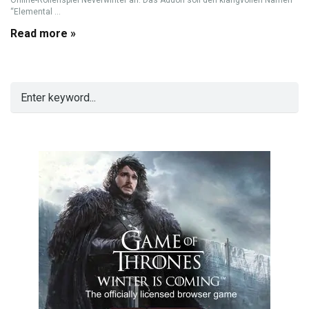
Online-Rollenspiel Neverwinter an. Das Addon soll den klangvollen Namen
“Elemental ...
Read more »