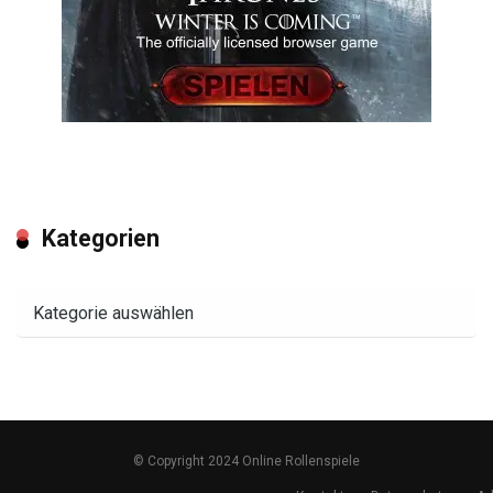
Kategorien
Kategorien
© Copyright 2024 Online Rollenspiele