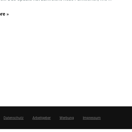
re »
Datenschutz
Arbeitgeber
Werbung
Impressum