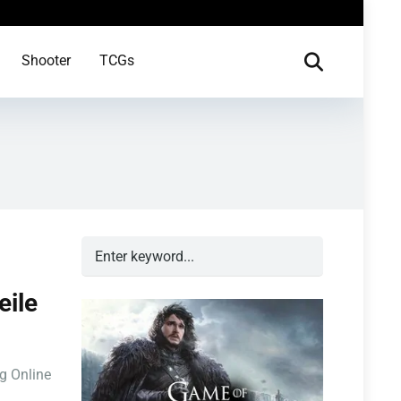
Shooter
TCGs
eile
g Online