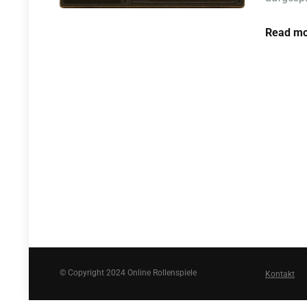
Read mo
© Copyright 2024 Online Rollenspiele
Kontakt