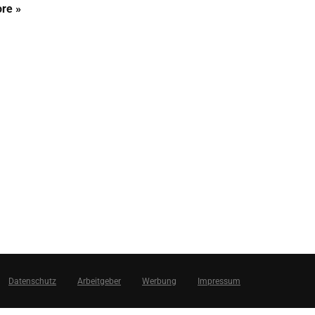
re »
Datenschutz
Arbeitgeber
Werbung
Impressum