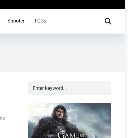
Shooter
TCGs
anz