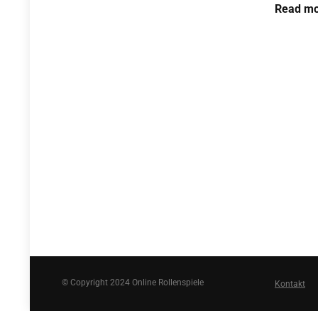
Read mo
© Copyright 2024 Online Rollenspiele
Kontakt