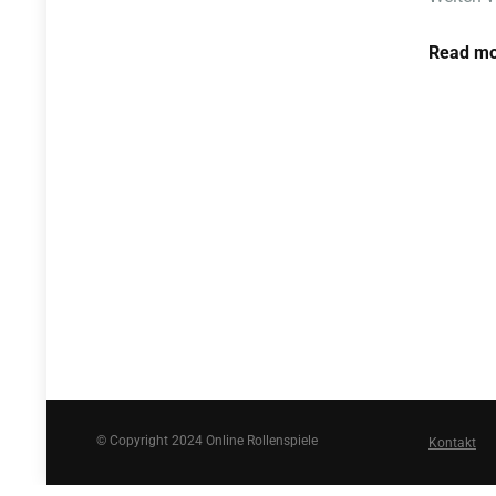
Read mo
© Copyright 2024 Online Rollenspiele
Kontakt