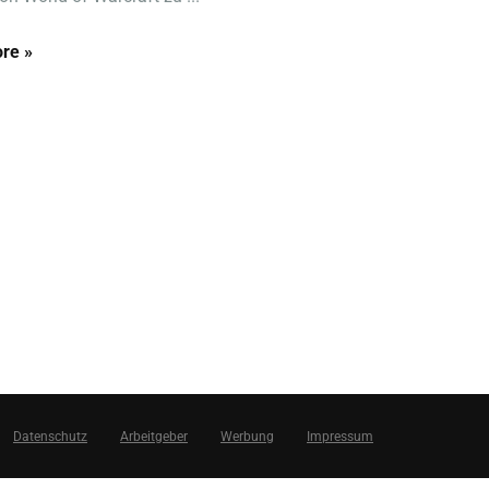
re »
Datenschutz
Arbeitgeber
Werbung
Impressum