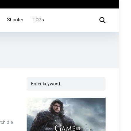
Shooter
TCGs
!
ch die