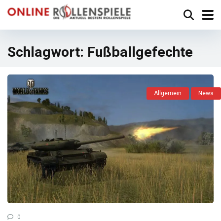
Schlagwort:
Fußballgefechte
Allgemein
News
0