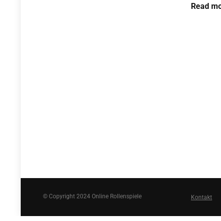
Read mo
© Copyright 2024 Online Rollenspiele
Kontakt