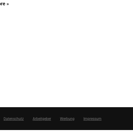
re »
Datenschutz
Arbeitgeber
Werbung
Impressum