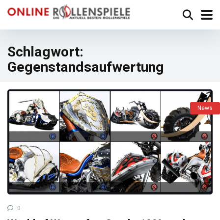
Schlagwort:
Gegenstandsaufwertung
News
0