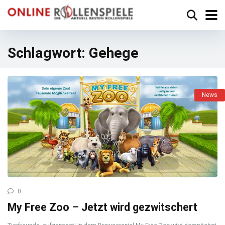
Schlagwort:
Gehege
News
0
My Free Zoo – Jetzt wird gezwitschert