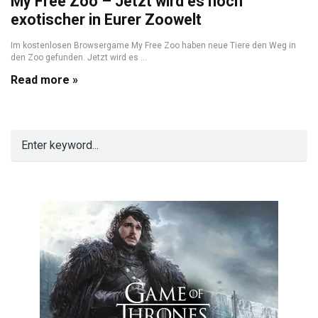
My Free Zoo – Jetzt wird es noch
exotischer in Eurer Zoowelt
Im kostenlosen Browsergame My Free Zoo haben neue Tiere den Weg in
den Zoo gefunden. Jetzt wird es ...
Read more »