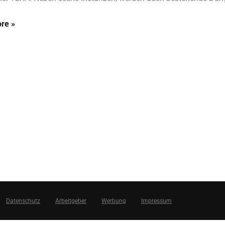
re »
Datenschutz
Arbeitgeber
Werbung
Impressum