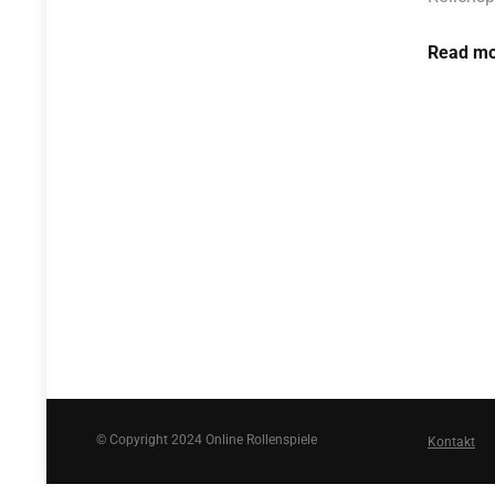
Read mo
© Copyright 2024 Online Rollenspiele
Kontakt