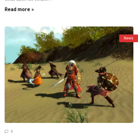
Read more »
News
0