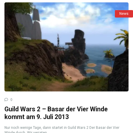
News
0
Guild Wars 2 – Basar der Vier Winde
kommt am 9. Juli 2013
Nur noch wenige Tage, dann startet in Guild Wars 2 Der Basar der Vier
Winde durch. Wir verraten ...