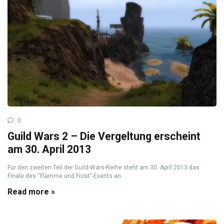
0
Guild Wars 2 – Die Vergeltung erscheint
am 30. April 2013
Für den zweiten Teil der Guild-Wars-Reihe steht am 30. April 2013 das
Finale des “Flamme und Frost”-Events an. ...
Read more »