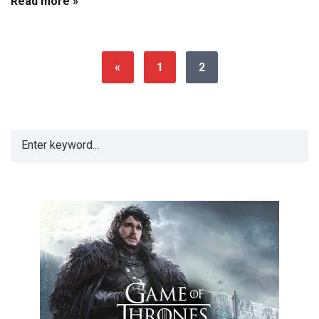
Read more »
«
1
2