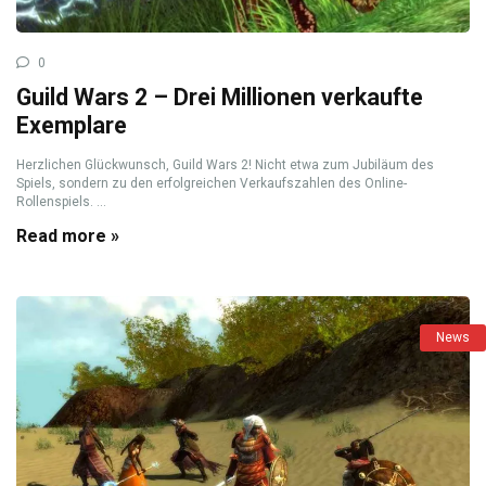
0
Guild Wars 2 – Drei Millionen verkaufte
Exemplare
Herzlichen Glückwunsch, Guild Wars 2! Nicht etwa zum Jubiläum des
Spiels, sondern zu den erfolgreichen Verkaufszahlen des Online-
Rollenspiels. ...
Read more »
News