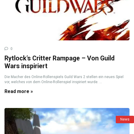
0
Rytlock’s Critter Rampage – Von Guild
Wars inspiriert
Die Macher des Online-Rollenspiels Guild Wars 2 stellen ein neues Spiel
vor, welches von dem Online-Rollenspiel inspiriert wurde. ...
Read more »
News