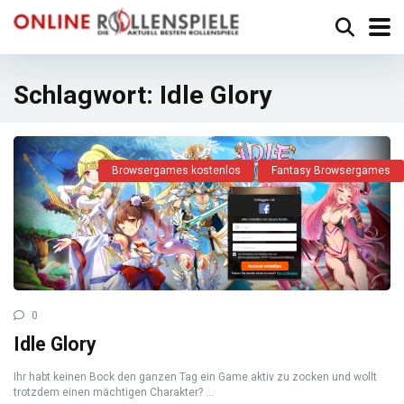
Schlagwort:
Idle Glory
Browsergames kostenlos
Fantasy Browsergames
0
Idle Glory
Ihr habt keinen Bock den ganzen Tag ein Game aktiv zu zocken und wollt
trotzdem einen mächtigen Charakter? ...