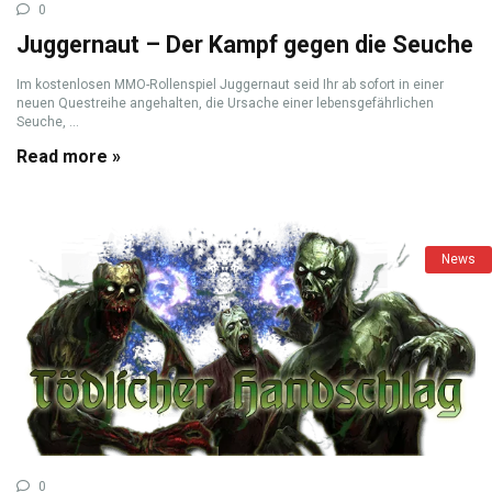
0
Juggernaut – Der Kampf gegen die Seuche
Im kostenlosen MMO-Rollenspiel Juggernaut seid Ihr ab sofort in einer
neuen Questreihe angehalten, die Ursache einer lebensgefährlichen
Seuche, ...
Read more »
News
0