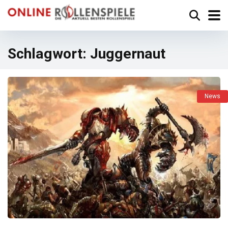
Schlagwort:
Juggernaut
News