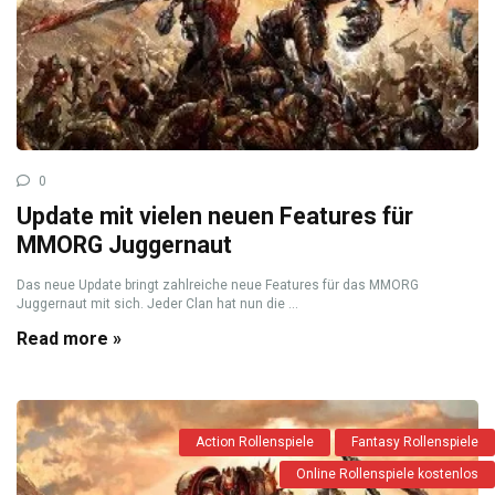
0
Update mit vielen neuen Features für
MMORG Juggernaut
Das neue Update bringt zahlreiche neue Features für das MMORG
Juggernaut mit sich. Jeder Clan hat nun die ...
Read more »
Action Rollenspiele
Fantasy Rollenspiele
Online Rollenspiele kostenlos