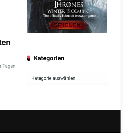
ten
Kategorien
en Tagen
Kategorien