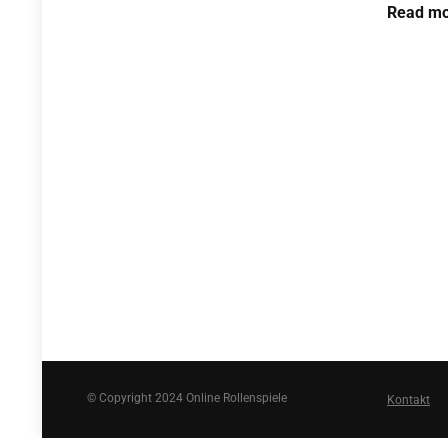
Read mo
© Copyright 2024 Online Rollenspiele
Kontakt