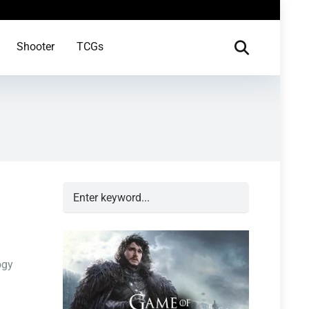
Shooter
TCGs
ogy