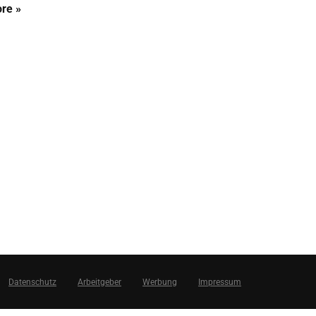
re »
Datenschutz
Arbeitgeber
Werbung
Impressum