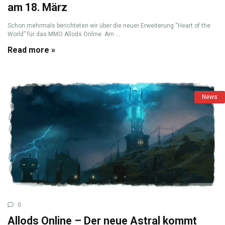
am 18. März
Schon mehrmals berichteten wir über die neuer Erweiterung “Heart of the
World” für das MMO Allods Online. Am ...
Read more »
News
0
Allods Online – Der neue Astral kommt