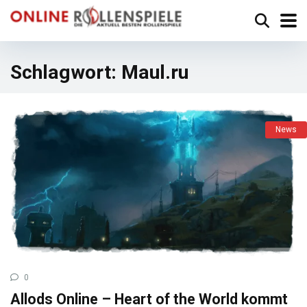
Schlagwort:
Maul.ru
News
0
Allods Online – Heart of the World kommt